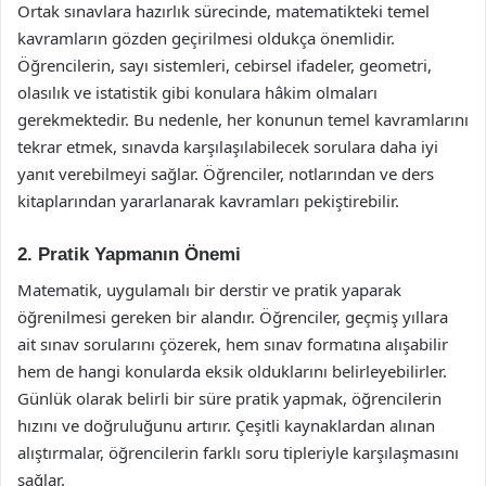
Ortak sınavlara hazırlık sürecinde, matematikteki temel
kavramların gözden geçirilmesi oldukça önemlidir.
Öğrencilerin, sayı sistemleri, cebirsel ifadeler, geometri,
olasılık ve istatistik gibi konulara hâkim olmaları
gerekmektedir. Bu nedenle, her konunun temel kavramlarını
tekrar etmek, sınavda karşılaşılabilecek sorulara daha iyi
yanıt verebilmeyi sağlar. Öğrenciler, notlarından ve ders
kitaplarından yararlanarak kavramları pekiştirebilir.
2. Pratik Yapmanın Önemi
Matematik, uygulamalı bir derstir ve pratik yaparak
öğrenilmesi gereken bir alandır. Öğrenciler, geçmiş yıllara
ait sınav sorularını çözerek, hem sınav formatına alışabilir
hem de hangi konularda eksik olduklarını belirleyebilirler.
Günlük olarak belirli bir süre pratik yapmak, öğrencilerin
hızını ve doğruluğunu artırır. Çeşitli kaynaklardan alınan
alıştırmalar, öğrencilerin farklı soru tipleriyle karşılaşmasını
sağlar.