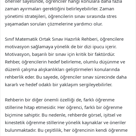
öneriler sayesinde, öğrenciler hangi konulara daha fazla
zaman ayırmaları gerektiğini belirleyebilirler. Zaman
yönetimi stratejileri, öğrencilerin sınav sırasında stres
yaşamadan soruları çözmelerine yardımcı olur.
Sınıf Matematik Ortak Sınav Hazırlık Rehberi, öğrencilere
motivasyon sağlamaya yönelik de bir dizi ipucu içerir.
Motivasyon, başarılı bir sınav için kritik bir faktördür.
Rehber, öğrencilerin hedef belirleme, olumlu düşünme ve
düzenli çalışma alışkanlıkları geliştirmeleri konularında
rehberlik eder. Bu sayede, öğrenciler sınav sürecinde daha
kararlı ve hedef odaklı bir yaklaşım sergileyebilirler.
Rehberin bir diğer önemli özelliği de, farklı öğrenme
stillerine hitap etmesidir. Her öğrenci, farklı bir öğrenme
biçimine sahiptir. Bu nedenle, rehberde görsel, işitsel ve
kinestetik öğrenme stillerine yönelik kaynaklar ve öneriler
bulunmaktadır. Bu çeşitlilik, her öğrencinin kendi öğrenme