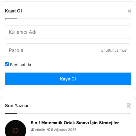
Kayıt Ol
Unuttunuz mu?
Beni hatırla
Kayıt Ol
Son Yazılar
Sınıf Matematik Ortak Sınavı İçin Stratejiler
Admin
9 Ağustos 2026