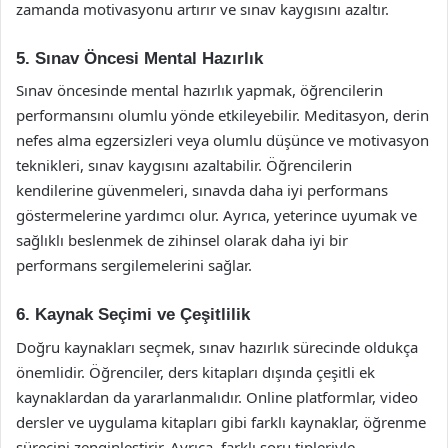
zamanda motivasyonu artırır ve sınav kaygısını azaltır.
5. Sınav Öncesi Mental Hazırlık
Sınav öncesinde mental hazırlık yapmak, öğrencilerin
performansını olumlu yönde etkileyebilir. Meditasyon, derin
nefes alma egzersizleri veya olumlu düşünce ve motivasyon
teknikleri, sınav kaygısını azaltabilir. Öğrencilerin
kendilerine güvenmeleri, sınavda daha iyi performans
göstermelerine yardımcı olur. Ayrıca, yeterince uyumak ve
sağlıklı beslenmek de zihinsel olarak daha iyi bir
performans sergilemelerini sağlar.
6. Kaynak Seçimi ve Çeşitlilik
Doğru kaynakları seçmek, sınav hazırlık sürecinde oldukça
önemlidir. Öğrenciler, ders kitapları dışında çeşitli ek
kaynaklardan da yararlanmalıdır. Online platformlar, video
dersler ve uygulama kitapları gibi farklı kaynaklar, öğrenme
sürecini zenginleştirir. Ayrıca, farklı soru tipleriyle