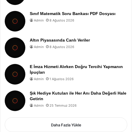
Sınıf Matematik Soru Bankası PDF Dosyası
Admin
8 Ağustos 2026
Altın Piyasasında Canlı Veriler
Admin
8 Ağustos 2026
E İmza Hizmeti Alırken Doğru Tercihi Yapmanın
İpuçları
Admin
1 Ağustos 2026
Şık Hediye Kutuları ile Her Anı Daha Değerli Hale
Getirin
Admin
25 Temmuz 2026
Daha Fazla Yükle