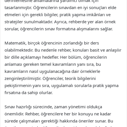
derinlemesine anlamalarına yardımcı olmak için
tasarlanmıştır. Öğrencilerin sınavdan en iyi sonuçları elde
etmeleri için gerekli bilgiler, pratik yapma imkânları ve
stratejiler sunulmaktadır. Ayrıca, rehberde yer alan örnek
sorular, öğrencilerin sınav formatına alışmalarını sağlar.
Matematik, birçok öğrencinin zorlandığı bir ders
olabilmektedir. Bu nedenle rehber, konuları basit ve anlaşılır
bir dille açıklamayı hedefler. Her bölüm, öğrencilerin
anlaması gereken temel kavramların yanı sıra, bu
kavramların nasıl uygulanacağına dair örneklerle
zenginleştirilmiştir. Öğrenciler, teorik bilgilerini
pekiştirmenin yanı sıra, uygulamalı sorularla pratik yapma
fırsatına da sahip olurlar.
Sınav hazırlığı sürecinde, zaman yönetimi oldukça
önemlidir. Rehber, öğrencilere her bir konuyu ne kadar
sürede çalışmaları gerektiği hakkında öneriler sunar. Bu