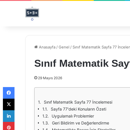
Anasayfa
/
Genel
/
Sınıf Matematik Sayfa 77 İncele
Sınıf Matematik Say
29 Mayıs 2026
Facebook
X
Sınıf Matematik Sayfa 77 İncelemesi
Sayfa 77'deki Konuların Özeti
LinkedIn
Uygulamalı Problemler
Pinterest
Geri Bildirim ve Değerlendirme
Matematikte Başarı İçin Stratejiler