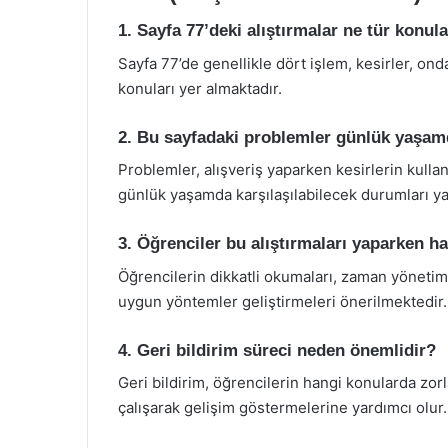
1. Sayfa 77’deki alıştırmalar ne tür konul
Sayfa 77’de genellikle dört işlem, kesirler, ond
konuları yer almaktadır.
2. Bu sayfadaki problemler günlük yaşamda
Problemler, alışveriş yaparken kesirlerin kulla
günlük yaşamda karşılaşılabilecek durumları ya
3. Öğrenciler bu alıştırmaları yaparken ha
Öğrencilerin dikkatli okumaları, zaman yönetimi
uygun yöntemler geliştirmeleri önerilmektedir.
4. Geri bildirim süreci neden önemlidir?
Geri bildirim, öğrencilerin hangi konularda zor
çalışarak gelişim göstermelerine yardımcı olur.