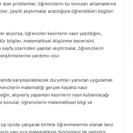
 alan problemler, öğrencilerin bu konuları anlamalarına
r, çeşitli alıştırmalar aracılığıyla öğrendikleri bilgileri
er alıyorsa, öğrenciler kesirlerin nasıl yazıldığını,
Bu tür bilgiler, matematiksel düşünme becerisini
u sayfa üzerinden yapılan alıştırmalar, öğrencilerin
liştirmelerine yardımcı olur.
aşamda karşılaşılabilecek durumları yansıtan uygulamalı
rencilerin matematiği gerçek hayatta nasıl
eğin, alışveriş yaparken kesirlerin nasıl kullanılacağı
i konular, öğrencilerin matematiksel bilgi ve
up içinde çalışarak birlikte öğrenmelerine olanak tanır.
erin yanı sıra matematiksel düşünmeyi de geliştirir.