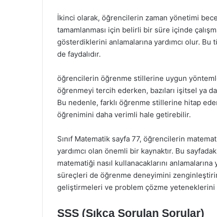
İkinci olarak, öğrencilerin zaman yönetimi becer
tamamlanması için belirli bir süre içinde çalış
gösterdiklerini anlamalarına yardımcı olur. Bu 
de faydalıdır.
öğrencilerin öğrenme stillerine uygun yöntemle
öğrenmeyi tercih ederken, bazıları işitsel ya da
Bu nedenle, farklı öğrenme stillerine hitap ed
öğrenimini daha verimli hale getirebilir.
Sınıf Matematik sayfa 77, öğrencilerin matema
yardımcı olan önemli bir kaynaktır. Bu sayfada
matematiği nasıl kullanacaklarını anlamalarına 
süreçleri de öğrenme deneyimini zenginleştiri
geliştirmeleri ve problem çözme yeteneklerini a
SSS (Sıkça Sorulan Sorular)