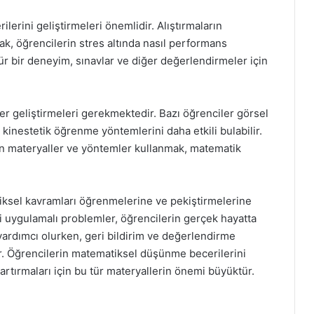
ilerini geliştirmeleri önemlidir. Alıştırmaların
mak, öğrencilerin stres altında nasıl performans
tür bir deneyim, sınavlar ve diğer değerlendirmeler için
r geliştirmeleri gerekmektedir. Bazı öğrenciler görsel
 kinestetik öğrenme yöntemlerini daha etkili bulabilir.
en materyaller ve yöntemler kullanmak, matematik
tiksel kavramları öğrenmelerine ve pekiştirmelerine
ki uygulamalı problemler, öğrencilerin gerçek hayatta
yardımcı olurken, geri bildirim ve değerlendirme
r. Öğrencilerin matematiksel düşünme becerilerini
rtırmaları için bu tür materyallerin önemi büyüktür.