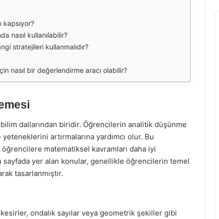
rı kapsıyor?
 nasıl kullanılabilir?
gi stratejileri kullanmalıdır?
in nasıl bir değerlendirme aracı olabilir?
lemesi
ilim dallarından biridir. Öğrencilerin analitik düşünme
yeteneklerini artırmalarına yardımcı olur. Bu
, öğrencilere matematiksel kavramları daha iyi
u sayfada yer alan konular, genellikle öğrencilerin temel
rak tasarlanmıştır.
kesirler, ondalık sayılar veya geometrik şekiller gibi