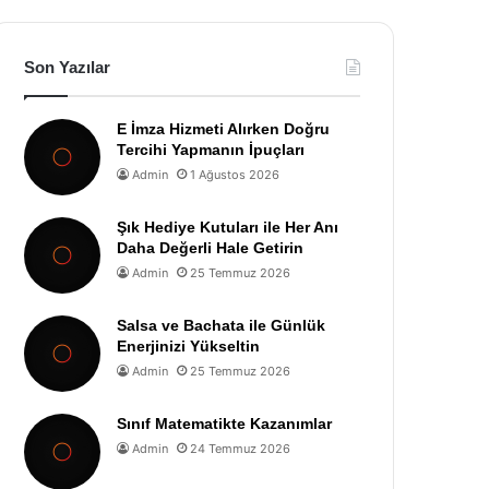
Son Yazılar
E İmza Hizmeti Alırken Doğru
Tercihi Yapmanın İpuçları
Admin
1 Ağustos 2026
Şık Hediye Kutuları ile Her Anı
Daha Değerli Hale Getirin
Admin
25 Temmuz 2026
Salsa ve Bachata ile Günlük
Enerjinizi Yükseltin
Admin
25 Temmuz 2026
Sınıf Matematikte Kazanımlar
Admin
24 Temmuz 2026