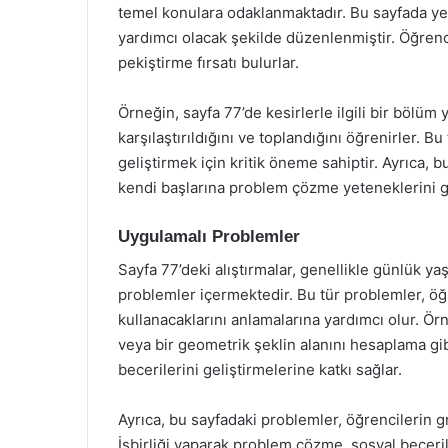
temel konulara odaklanmaktadır. Bu sayfada yer
yardımcı olacak şekilde düzenlenmiştir. Öğrencile
pekiştirme fırsatı bulurlar.
Örneğin, sayfa 77’de kesirlerle ilgili bir bölüm y
karşılaştırıldığını ve toplandığını öğrenirler. 
geliştirmek için kritik öneme sahiptir. Ayrıca, b
kendi başlarına problem çözme yeteneklerini ge
Uygulamalı Problemler
Sayfa 77’deki alıştırmalar, genellikle günlük y
problemler içermektedir. Bu tür problemler, öğ
kullanacaklarını anlamalarına yardımcı olur. Örn
veya bir geometrik şeklin alanını hesaplama gib
becerilerini geliştirmelerine katkı sağlar.
Ayrıca, bu sayfadaki problemler, öğrencilerin gr
İşbirliği yaparak problem çözme, sosyal beceril