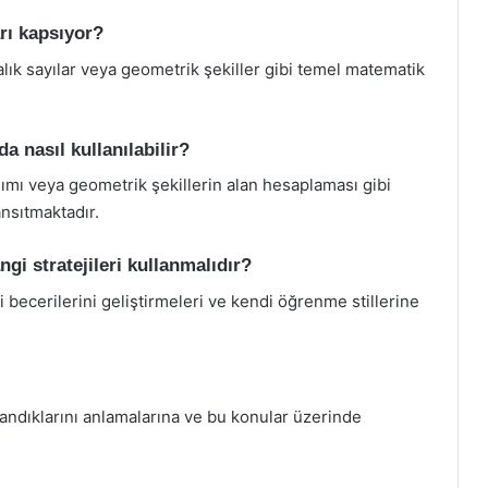
arı kapsıyor?
alık sayılar veya geometrik şekiller gibi temel matematik
 nasıl kullanılabilir?
nımı veya geometrik şekillerin alan hesaplaması gibi
nsıtmaktadır.
ngi stratejileri kullanmalıdır?
 becerilerini geliştirmeleri ve kendi öğrenme stillerine
landıklarını anlamalarına ve bu konular üzerinde