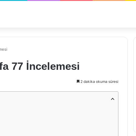
mesi
fa 77 İncelemesi
2 dakika okuma süresi