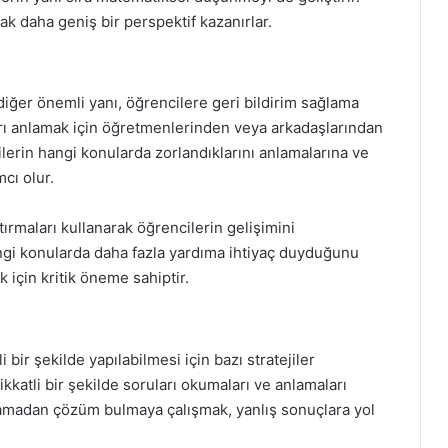
rak daha geniş bir perspektif kazanırlar.
 diğer önemli yanı, öğrencilere geri bildirim sağlama
ları anlamak için öğretmenlerinden veya arkadaşlarından
ncilerin hangi konularda zorlandıklarını anlamalarına ve
cı olur.
ırmaları kullanarak öğrencilerin gelişimini
angi konularda daha fazla yardıma ihtiyaç duyduğunu
k için kritik öneme sahiptir.
i bir şekilde yapılabilmesi için bazı stratejiler
ikkatli bir şekilde soruları okumaları ve anlamaları
madan çözüm bulmaya çalışmak, yanlış sonuçlara yol