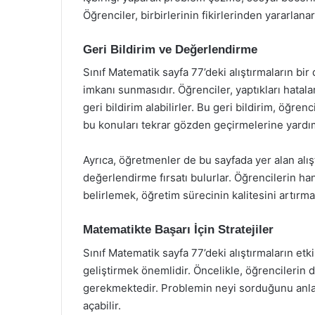
Öğrenciler, birbirlerinin fikirlerinden yararlana
Geri Bildirim ve Değerlendirme
Sınıf Matematik sayfa 77’deki alıştırmaların bir
imkanı sunmasıdır. Öğrenciler, yaptıkları hata
geri bildirim alabilirler. Bu geri bildirim, öğre
bu konuları tekrar gözden geçirmelerine yardım
Ayrıca, öğretmenler de bu sayfada yer alan alışt
değerlendirme fırsatı bulurlar. Öğrencilerin h
belirlemek, öğretim sürecinin kalitesini artırma
Matematikte Başarı İçin Stratejiler
Sınıf Matematik sayfa 77’deki alıştırmaların etkil
geliştirmek önemlidir. Öncelikle, öğrencilerin d
gerekmektedir. Problemin neyi sorduğunu anla
açabilir.