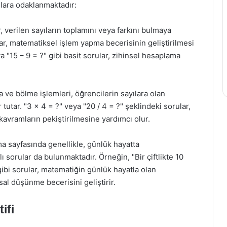
ulara odaklanmaktadır:
r, verilen sayıların toplamını veya farkını bulmaya
ular, matematiksel işlem yapma becerisinin geliştirilmesi
ya "15 – 9 = ?" gibi basit sorular, zihinsel hesaplama
 ve bölme işlemleri, öğrencilerin sayılara olan
 tutar. "3 x 4 = ?" veya "20 / 4 = ?" şeklindeki sorular,
 kavramların pekiştirilmesine yardımcı olur.
ma sayfasında genellikle, günlük hayatta
ı sorular da bulunmaktadır. Örneğin, "Bir çiftlikte 10
 gibi sorular, matematiğin günlük hayatla olan
sal düşünme becerisini geliştirir.
ifi