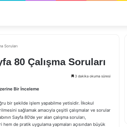
ma Soruları
yfa 80 Çalışma Soruları
3 dakika okuma süresi
zerine Bir İnceleme
ğru bir şekilde işlem yapabilme yetisidir. İlkokul
rilmesini sağlamak amacıyla çeşitli çalışmalar ve sorular
bının Sayfa 80’de yer alan çalışma soruları,
leri hem de pratik uygulama yapmaları açısından büyük