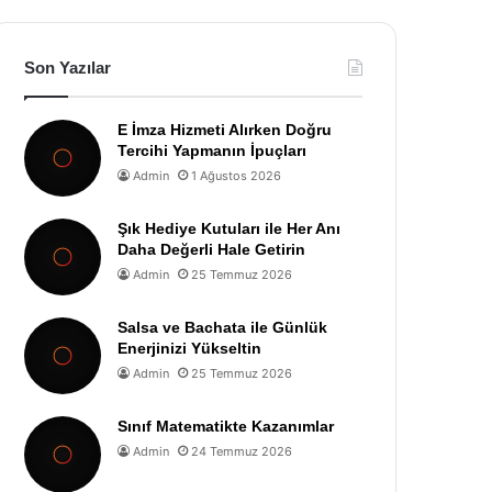
Son Yazılar
E İmza Hizmeti Alırken Doğru
Tercihi Yapmanın İpuçları
Admin
1 Ağustos 2026
Şık Hediye Kutuları ile Her Anı
Daha Değerli Hale Getirin
Admin
25 Temmuz 2026
Salsa ve Bachata ile Günlük
Enerjinizi Yükseltin
Admin
25 Temmuz 2026
Sınıf Matematikte Kazanımlar
Admin
24 Temmuz 2026