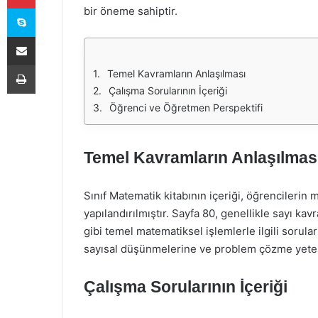
Skype
bir öneme sahiptir.
E-Posta ile paylaş
Yazdır
Temel Kavramların Anlaşılması
Çalışma Sorularının İçeriği
Öğrenci ve Öğretmen Perspektifi
Temel Kavramların Anlaşılmas
Sınıf Matematik kitabının içeriği, öğrencilerin
yapılandırılmıştır. Sayfa 80, genellikle sayı k
gibi temel matematiksel işlemlerle ilgili sorul
sayısal düşünmelerine ve problem çözme yeten
Çalışma Sorularının İçeriği