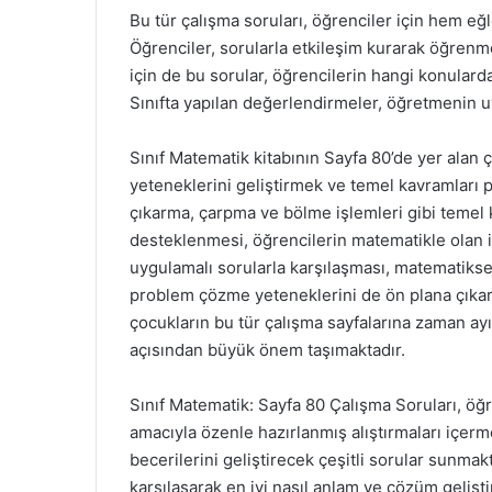
Bu tür çalışma soruları, öğrenciler için hem e
Öğrenciler, sorularla etkileşim kurarak öğrenme 
için de bu sorular, öğrencilerin hangi konularda
Sınıfta yapılan değerlendirmeler, öğretmenin uy
Sınıf Matematik kitabının Sayfa 80’de yer alan
yeteneklerini geliştirmek ve temel kavramları 
çıkarma, çarpma ve bölme işlemleri gibi temel 
desteklenmesi, öğrencilerin matematikle olan il
uygulamalı sorularla karşılaşması, matematiks
problem çözme yeteneklerini de ön plana çıkarı
çocukların bu tür çalışma sayfalarına zaman ayı
açısından büyük önem taşımaktadır.
Sınıf Matematik: Sayfa 80 Çalışma Soruları, öğ
amacıyla özenle hazırlanmış alıştırmaları içer
becerilerini geliştirecek çeşitli sorular sunmakt
karşılaşarak en iyi nasıl anlam ve çözüm gelişti