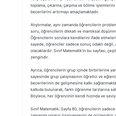
toplama, çıkarma, çarpma ve bölme işlemlerini 
becerilerini artırmayı amaçlamaktadır.
Alıştırmalar, aynı zamanda öğrencilerin proble
soru, öğrencilerin dikkati ve mantıksal düşünme
Öğrencilerin sorulara kendilerini ifade etmeler
sayede, öğrenciler sadece sonuç odaklı değil
olacaklardır. Sınıf Matematik’in bu sayfası, çe
zengindir.
Ayrıca, öğrencilerin grup içinde birbirlerine ya
sayesinde grup çalışmasının öğretici ve eğlenc
becerilerinin de gelişmesine katkı sağlanmakta
katkıda bulunarak, farklı öğrenme tarzlarına sa
Böylece, her öğrencinin kendi hızında ve sevi
Sınıf Matematik: Sayfa 80, öğrencilerin sadece 
zamanda onların özgüvenlerini de güçlendirir. 