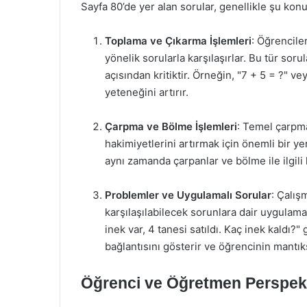
Sayfa 80’de yer alan sorular, genellikle şu kon
Toplama ve Çıkarma İşlemleri
: Öğrencile
yönelik sorularla karşılaşırlar. Bu tür sor
açısından kritiktir. Örneğin, "7 + 5 = ?" ve
yeteneğini artırır.
Çarpma ve Bölme İşlemleri
: Temel çarpma
hakimiyetlerini artırmak için önemli bir yer
aynı zamanda çarpanlar ve bölme ile ilgili
Problemler ve Uygulamalı Sorular
: Çalış
karşılaşılabilecek sorunlara dair uygulamal
inek var, 4 tanesi satıldı. Kaç inek kaldı?"
bağlantısını gösterir ve öğrencinin mantık
Öğrenci ve Öğretmen Perspekt