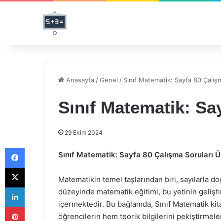
Anasayfa
/
Genel
/
Sınıf Matematik: Sayfa 80 Çalış
Sınıf Matematik: Sa
29 Ekim 2024
Facebook
Sınıf Matematik: Sayfa 80 Çalışma Soruları Ü
X
Matematikin temel taşlarından biri, sayılarla do
LinkedIn
düzeyinde matematik eğitimi, bu yetinin gelişti
içermektedir. Bu bağlamda, Sınıf Matematik kita
Pinterest
öğrencilerin hem teorik bilgilerini pekiştirme