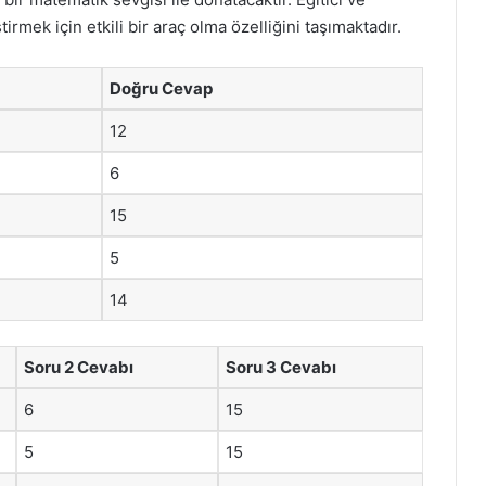
ştirmek için etkili bir araç olma özelliğini taşımaktadır.
Doğru Cevap
12
6
15
5
14
Soru 2 Cevabı
Soru 3 Cevabı
6
15
5
15