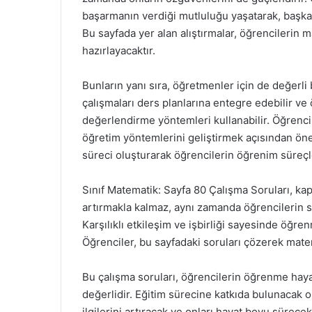
başarmanın verdiği mutluluğu yaşatarak, başka 
Bu sayfada yer alan alıştırmalar, öğrencilerin m
hazırlayacaktır.
Bunların yanı sıra, öğretmenler için de değerli
çalışmaları ders planlarına entegre edebilir ve ö
değerlendirme yöntemleri kullanabilir. Öğrencil
öğretim yöntemlerini geliştirmek açısından öne
süreci oluşturarak öğrencilerin öğrenim süreçle
Sınıf Matematik: Sayfa 80 Çalışma Soruları, kaps
artırmakla kalmaz, aynı zamanda öğrencilerin so
Karşılıklı etkileşim ve işbirliği sayesinde öğre
Öğrenciler, bu sayfadaki soruları çözerek matem
Bu çalışma soruları, öğrencilerin öğrenme haya
değerlidir. Eğitim sürecine katkıda bulunacak o
ilgilerini artıracak ve onları hayat boyu sürecek