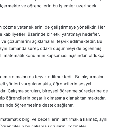
içermekte ve öğrencilerin bu işlemler üzerindeki
m çözme yeteneklerini de geliştirmeye yöneliktir. Her
 kabiliyetleri üzerinde bir etki yaratmayı hedefler.
i ve çözümlerini açıklamaları teşvik edilmektedir. Bu
, aynı zamanda süreç odaklı düşünmeyi de öğrenmiş
şitli matematik konularını kapsaması açısından oldukça
rdımcı olmaları da teşvik edilmektedir. Bu alıştırmalar
eli yönleri vurgulanmakta, öğrencilerin sosyal
dır. Çalışma soruları, bireysel öğrenme süreçlerine de
hip öğrencilerin başarılı olmasına olanak tanımaktadır.
yesinde öğrenmesine destek sağlanır.
matematik bilgi ve becerilerini artırmakla kalmaz, aynı
Öğrencilerin bu çalışma sorularını çözmeleri,