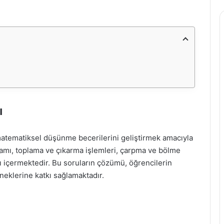
ı
 matematiksel düşünme becerilerini geliştirmek amacıyla
avramı, toplama ve çıkarma işlemleri, çarpma ve bölme
arı içermektedir. Bu soruların çözümü, öğrencilerin
eklerine katkı sağlamaktadır.