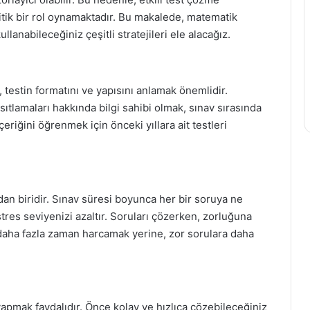
kritik bir rol oynamaktadır. Bu makalede, matematik
llanabileceğiniz çeşitli stratejileri ele alacağız.
testin formatını ve yapısını anlamak önemlidir.
ıtlamaları hakkında bilgi sahibi olmak, sınav sırasında
eriğini öğrenmek için önceki yıllara ait testleri
an biridir. Sınav süresi boyunca her bir soruya ne
res seviyenizi azaltır. Soruları çözerken, zorluğuna
daha fazla zaman harcamak yerine, zor sorulara daha
yapmak faydalıdır. Önce kolay ve hızlıca çözebileceğiniz