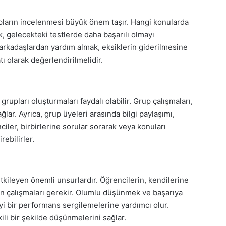
apların incelenmesi büyük önem taşır. Hangi konularda
k, gelecekteki testlerde daha başarılı olmayı
arkadaşlardan yardım almak, eksiklerin giderilmesine
tı olarak değerlendirilmelidir.
grupları oluşturmaları faydalı olabilir. Grup çalışmaları,
ağlar. Ayrıca, grup üyeleri arasında bilgi paylaşımı,
ciler, birbirlerine sorular sorarak veya konuları
rebilirler.
tkileyen önemli unsurlardır. Öğrencilerin, kendilerine
in çalışmaları gerekir. Olumlu düşünmek ve başarıya
iyi bir performans sergilemelerine yardımcı olur.
ili bir şekilde düşünmelerini sağlar.