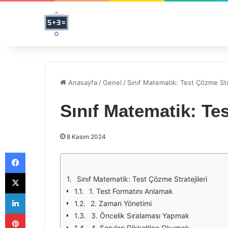
Anasayfa
/
Genel
/
Sınıf Matematik: Test Çözme Stra
Sınıf Matematik: Tes
8 Kasım 2024
Facebook
X
Sınıf Matematik: Test Çözme Stratejileri
1. Test Formatını Anlamak
LinkedIn
2. Zaman Yönetimi
Pinterest
3. Öncelik Sıralaması Yapmak
4. Soruları Dikkatlice Okumak