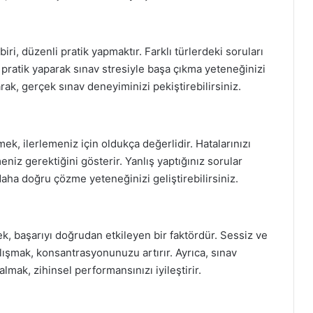
ri, düzenli pratik yapmaktır. Farklı türlerdeki soruları
a, pratik yaparak sınav stresiyle başa çıkma yeteneğinizi
rak, gerçek sınav deneyiminizi pekiştirebilirsiniz.
mek, ilerlemeniz için oldukça değerlidir. Hatalarınızı
niz gerektiğini gösterir. Yanlış yaptığınız sorular
aha doğru çözme yeteneğinizi geliştirebilirsiniz.
, başarıyı doğrudan etkileyen bir faktördür. Sessiz ve
lışmak, konsantrasyonunuzu artırır. Ayrıca, sınav
mak, zihinsel performansınızı iyileştirir.