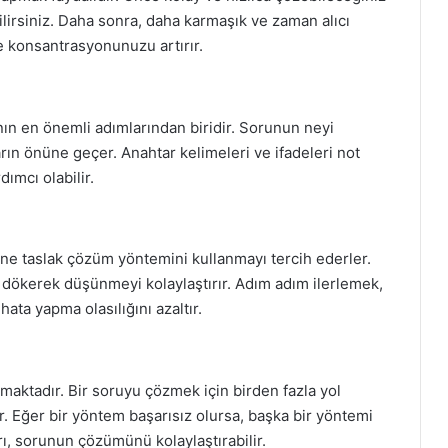
lirsiniz. Daha sonra, daha karmaşık ve zaman alıcı
e konsantrasyonunuzu artırır.
nın en önemli adımlarından biridir. Sorunun neyi
ın önüne geçer. Anahtar kelimeleri ve ifadeleri not
ımcı olabilir.
ne taslak çözüm yöntemini kullanmayı tercih ederler.
dökerek düşünmeyi kolaylaştırır. Adım adım ilerlemek,
hata yapma olasılığını azaltır.
aktadır. Bir soruyu çözmek için birden fazla yol
. Eğer bir yöntem başarısız olursa, başka bir yöntemi
rı, sorunun çözümünü kolaylaştırabilir.