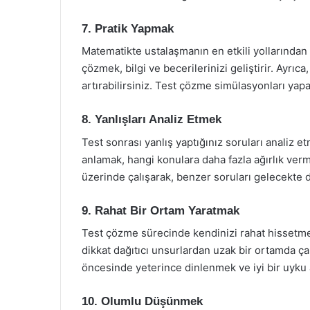
7. Pratik Yapmak
Matematikte ustalaşmanın en etkili yollarından bi
çözmek, bilgi ve becerilerinizi geliştirir. Ayrıc
artırabilirsiniz. Test çözme simülasyonları yapa
8. Yanlışları Analiz Etmek
Test sonrası yanlış yaptığınız soruları analiz et
anlamak, hangi konulara daha fazla ağırlık verme
üzerinde çalışarak, benzer soruları gelecekte d
9. Rahat Bir Ortam Yaratmak
Test çözme sürecinde kendinizi rahat hissetmek
dikkat dağıtıcı unsurlardan uzak bir ortamda ça
öncesinde yeterince dinlenmek ve iyi bir uyku al
10. Olumlu Düşünmek