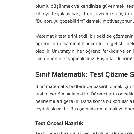
olumlu düşünmek ve kendinize güvenmek, test ç
zihniyetle yaklaşmak, stres seviyenizi düşürür 
“Bu soruyu çözebilirim” demek, motivasyonunuz
Matematik testlerini etkili bir şekilde çözmenin 
öğrencilerin matematik becerilerini geliştirmel
olabilir. Unutmayın, her öğrenci farklıdır ve en 
için denemeler yapmalısınız. Başarılar dilerim!
Sınıf Matematik: Test Çözme St
Sınıf matematik testlerinde başarılı olmak için 
testin içeriğini anlamaktır. Öğrencilerin öncel
belirlemeleri gerekir. Daha sonra bu konularla 
faydalı olacaktır. Bu aşamada not almak ve önemli
Test Öncesi Hazırlık
Test öncesi hazırlık süreci, etkili bir strateji 