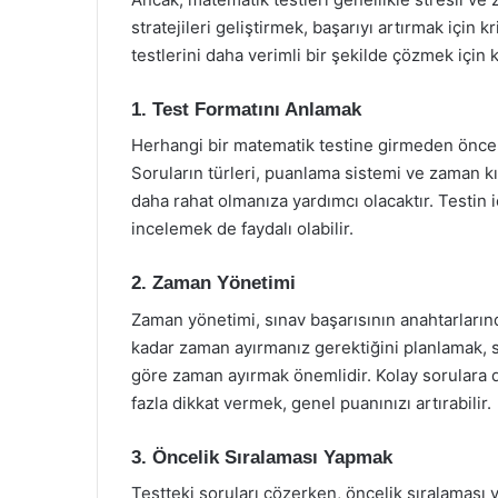
stratejileri geliştirmek, başarıyı artırmak için 
testlerini daha verimli bir şekilde çözmek için ku
1. Test Formatını Anlamak
Herhangi bir matematik testine girmeden önce, 
Soruların türleri, puanlama sistemi ve zaman kıs
daha rahat olmanıza yardımcı olacaktır. Testin iç
incelemek de faydalı olabilir.
2. Zaman Yönetimi
Zaman yönetimi, sınav başarısının anahtarlarınd
kadar zaman ayırmanız gerektiğini planlamak, st
göre zaman ayırmak önemlidir. Kolay sorulara 
fazla dikkat vermek, genel puanınızı artırabilir.
3. Öncelik Sıralaması Yapmak
Testteki soruları çözerken, öncelik sıralaması 