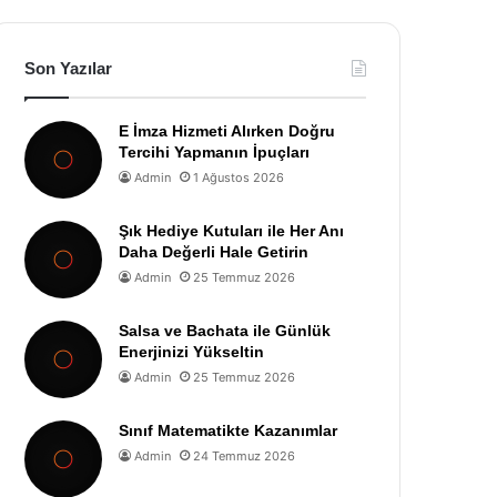
Son Yazılar
E İmza Hizmeti Alırken Doğru
Tercihi Yapmanın İpuçları
Admin
1 Ağustos 2026
Şık Hediye Kutuları ile Her Anı
Daha Değerli Hale Getirin
Admin
25 Temmuz 2026
Salsa ve Bachata ile Günlük
Enerjinizi Yükseltin
Admin
25 Temmuz 2026
Sınıf Matematikte Kazanımlar
Admin
24 Temmuz 2026