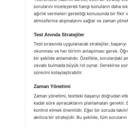
sorularını inceleyerek hangi konuların daha sık 
ağırlık vermeleri gerektiği konusunda bir fikir
atmosferine alışmalarını sağlar ve zaman yöneti
Test Anında Stratejiler
Test sırasında uygulanacak stratejiler, başarıyı 
okunması ve her birinin anlaşılması gerek. Öğ
bir şekilde anlamalıdır. Özellikle, sorulardaki a
cevabı bulmada büyük rol oynar. Gerekirse so
sürecini kolaylaştırabilir.
Zaman Yönetimi
Zaman yönetimi, testteki başarıyı doğrudan etki
kadar süre ayıracaklarını planlamaları gerekir.
kontrol etmek önemlidir. Eğer bir soruda takıl
akıllıca bir stratejidir. Bu şekilde, tüm soruları