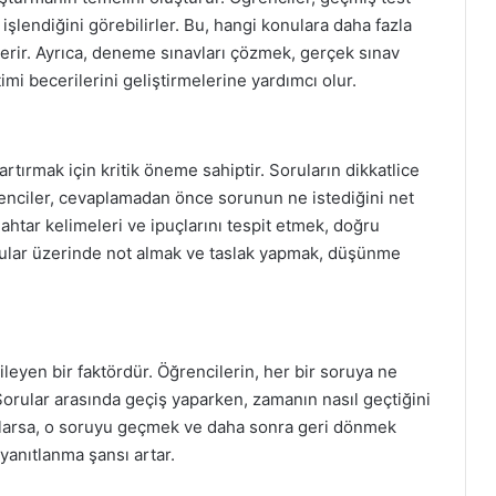
işlendiğini görebilirler. Bu, hangi konulara daha fazla
 verir. Ayrıca, deneme sınavları çözmek, gerçek sınav
mi becerilerini geliştirmelerine yardımcı olur.
artırmak için kritik öneme sahiptir. Soruların dikkatlice
renciler, cevaplamadan önce sorunun ne istediğini net
nahtar kelimeleri ve ipuçlarını tespit etmek, doğru
rular üzerinde not almak ve taslak yapmak, düşünme
leyen bir faktördür. Öğrencilerin, her bir soruya ne
 Sorular arasında geçiş yaparken, zamanın nasıl geçtiğini
ırlarsa, o soruyu geçmek ve daha sonra geri dönmek
n yanıtlanma şansı artar.