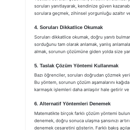
soruları yanıtlayarak, kendinize güven kazanabi
sorulara geçmek, zihinsel yorgunluğu azaltır v
4. Soruları Dikkatlice Okumak
Soruları dikkatlice okumak, doğru yanıtı bulma
sorduğunu tam olarak anlamak, yanlış anlamalar
almak, sorunun çözümüne giden yolda size yard
5. Taslak Çözüm Yöntemi Kullanmak
Bazı öğrenciler, soruları doğrudan çözmek yeri
Bu yöntem, sorunun çözüm aşamalarını kağıda 
karmaşık işlemleri daha anlaşılır hale getirir ve 
6. Alternatif Yöntemleri Denemek
Matematikte birçok farklı çözüm yöntemi bulunm
denemek, doğru sonuca ulaşma şansınızı artırır
denemek cesaretini gösterin. Farklı bakış açıla