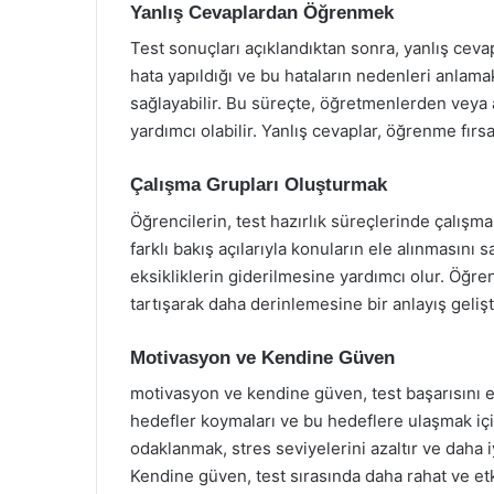
Yanlış Cevaplardan Öğrenmek
Test sonuçları açıklandıktan sonra, yanlış cev
hata yapıldığı ve bu hataların nedenleri anlama
sağlayabilir. Bu süreçte, öğretmenlerden veya 
yardımcı olabilir. Yanlış cevaplar, öğrenme fırsa
Çalışma Grupları Oluşturmak
Öğrencilerin, test hazırlık süreçlerinde çalışma 
farklı bakış açılarıyla konuların ele alınmasını s
eksikliklerin giderilmesine yardımcı olur. Öğren
tartışarak daha derinlemesine bir anlayış gelişti
Motivasyon ve Kendine Güven
motivasyon ve kendine güven, test başarısını e
hedefler koymaları ve bu hedeflere ulaşmak iç
odaklanmak, stres seviyelerini azaltır ve daha 
Kendine güven, test sırasında daha rahat ve etk