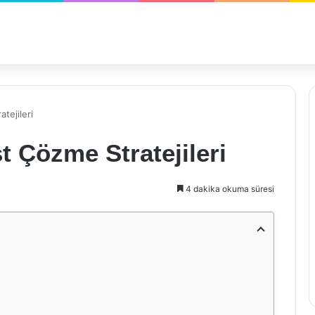
tejileri
t Çözme Stratejileri
4 dakika okuma süresi