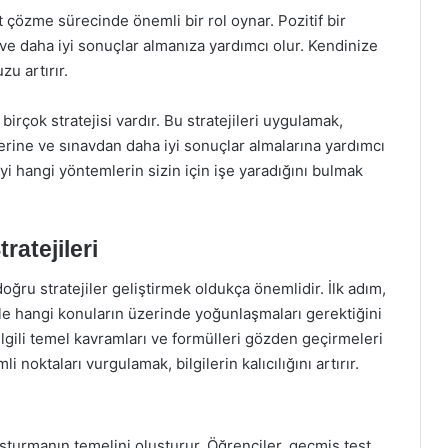
özme sürecinde önemli bir rol oynar. Pozitif bir
ve daha iyi sonuçlar almanıza yardımcı olur. Kendinize
u artırır.
birçok stratejisi vardır. Bu stratejileri uygulamak,
erine ve sınavdan daha iyi sonuçlar almalarına yardımcı
iyi hangi yöntemlerin sizin için işe yaradığını bulmak
ratejileri
doğru stratejiler geliştirmek oldukça önemlidir. İlk adım,
ikle hangi konuların üzerinde yoğunlaşmaları gerektiğini
ilgili temel kavramları ve formülleri gözden geçirmeleri
 noktaları vurgulamak, bilgilerin kalıcılığını artırır.
oluşturmanın temelini oluşturur. Öğrenciler, geçmiş test