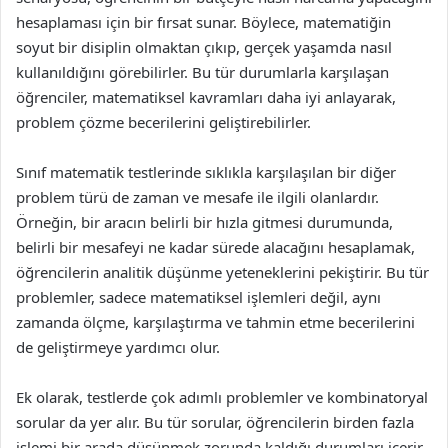
hesaplaması için bir fırsat sunar. Böylece, matematiğin
soyut bir disiplin olmaktan çıkıp, gerçek yaşamda nasıl
kullanıldığını görebilirler. Bu tür durumlarla karşılaşan
öğrenciler, matematiksel kavramları daha iyi anlayarak,
problem çözme becerilerini geliştirebilirler.
Sınıf matematik testlerinde sıklıkla karşılaşılan bir diğer
problem türü de zaman ve mesafe ile ilgili olanlardır.
Örneğin, bir aracın belirli bir hızla gitmesi durumunda,
belirli bir mesafeyi ne kadar sürede alacağını hesaplamak,
öğrencilerin analitik düşünme yeteneklerini pekiştirir. Bu tür
problemler, sadece matematiksel işlemleri değil, aynı
zamanda ölçme, karşılaştırma ve tahmin etme becerilerini
de geliştirmeye yardımcı olur.
Ek olarak, testlerde çok adımlı problemler ve kombinatoryal
sorular da yer alır. Bu tür sorular, öğrencilerin birden fazla
işlemi bir arada düşünmek zorunda kaldığı durumları içerir.