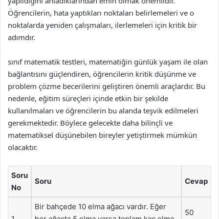
yapıldığını anladıklarından emin olmak önemlidir.
Öğrencilerin, hata yaptıkları noktaları belirlemeleri ve o
noktalarda yeniden çalışmaları, ilerlemeleri için kritik bir
adımdır.
sınıf matematik testleri, matematiğin günlük yaşam ile olan
bağlantısını güçlendiren, öğrencilerin kritik düşünme ve
problem çözme becerilerini geliştiren önemli araçlardır. Bu
nedenle, eğitim süreçleri içinde etkin bir şekilde
kullanılmaları ve öğrencilerin bu alanda teşvik edilmeleri
gerekmektedir. Böylece gelecekte daha bilinçli ve
matematiksel düşünebilen bireyler yetiştirmek mümkün
olacaktır.
Soru
Soru
Cevap
No
Bir bahçede 10 elma ağacı vardır. Eğer
50
1
her ağaçta 5 elma varsa toplam kaç elma