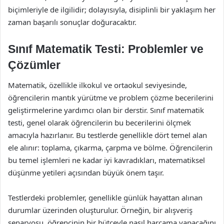
biçimleriyle de ilgilidir; dolayısıyla, disiplinli bir yaklaşım her
zaman başarılı sonuçlar doğuracaktır.
Sınıf Matematik Testi: Problemler ve
Çözümler
Matematik, özellikle ilkokul ve ortaokul seviyesinde,
öğrencilerin mantık yürütme ve problem çözme becerilerini
geliştirmelerine yardımcı olan bir derstir. Sınıf matematik
testi, genel olarak öğrencilerin bu becerilerini ölçmek
amacıyla hazırlanır. Bu testlerde genellikle dört temel alan
ele alınır: toplama, çıkarma, çarpma ve bölme. Öğrencilerin
bu temel işlemleri ne kadar iyi kavradıkları, matematiksel
düşünme yetileri açısından büyük önem taşır.
Testlerdeki problemler, genellikle günlük hayattan alınan
durumlar üzerinden oluşturulur. Örneğin, bir alışveriş
senaryosu, öğrencinin bir bütçeyle nasıl harcama yapacağını