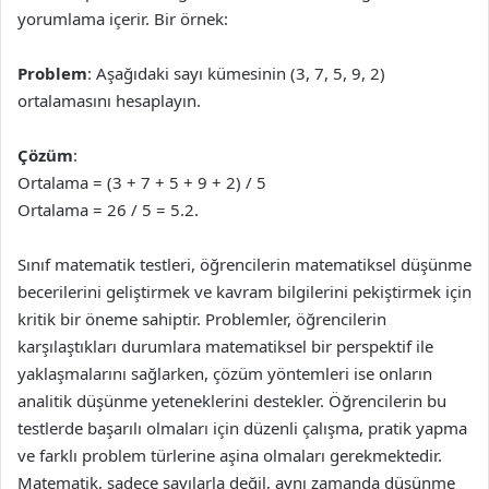
yorumlama içerir. Bir örnek:
Problem
: Aşağıdaki sayı kümesinin (3, 7, 5, 9, 2)
ortalamasını hesaplayın.
Çözüm
:
Ortalama = (3 + 7 + 5 + 9 + 2) / 5
Ortalama = 26 / 5 = 5.2.
Sınıf matematik testleri, öğrencilerin matematiksel düşünme
becerilerini geliştirmek ve kavram bilgilerini pekiştirmek için
kritik bir öneme sahiptir. Problemler, öğrencilerin
karşılaştıkları durumlara matematiksel bir perspektif ile
yaklaşmalarını sağlarken, çözüm yöntemleri ise onların
analitik düşünme yeteneklerini destekler. Öğrencilerin bu
testlerde başarılı olmaları için düzenli çalışma, pratik yapma
ve farklı problem türlerine aşina olmaları gerekmektedir.
Matematik, sadece sayılarla değil, aynı zamanda düşünme