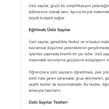
Üslü sayılar, güçlü bir simplifikasyon yeteneği
edilmesine olanak tanır. Ayrıca birçok matema
büyük kolaylık sağlar.
Eğitimde Üslü Sayılar
Üslü sayılar, genellikle ilkokul ve ortaokul mat
kavramsal düşünme yeteneklerini geliştirmede
işlemler yapmada önemli bir yer tutar. Üslü say
matematik konularına geçişlerini kolaylaştırır ve
Öğrencilere üslü sayıların öğretilmesi, pek çok
etkili hale gelen çalışmalar, grup aktiviteleri, gör
çeşitli testler de bulunmaktadır. Bu testler, 
amacıyla hazırlanır.
Üslü Sayılar Testleri