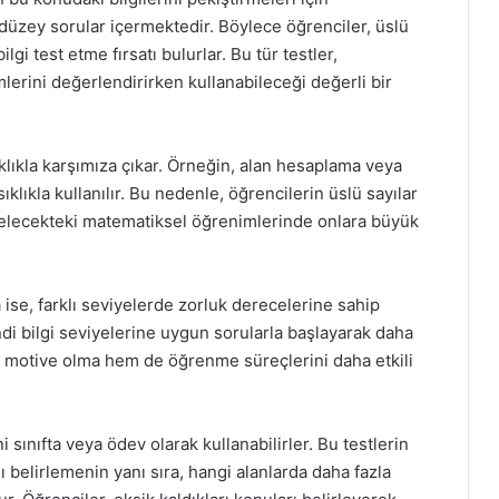
 düzey sorular içermektedir. Böylece öğrenciler, üslü
lgi test etme fırsatı bulurlar. Bu tür testler,
lerini değerlendirirken kullanabileceği değerli bir
ıklıkla karşımıza çıkar. Örneğin, alan hesaplama veya
lıkla kullanılır. Bu nedenle, öğrencilerin üslü sayılar
gelecekteki matematiksel öğrenimlerinde onlara büyük
 ise, farklı seviyelerde zorluk derecelerine sahip
ndi bilgi seviyelerine uygun sorularla başlayarak daha
em motive olma hem de öğrenme süreçlerini daha etkili
i sınıfta veya ödev olarak kullanabilirler. Bu testlerin
ı belirlemenin yanı sıra, hangi alanlarda daha fazla