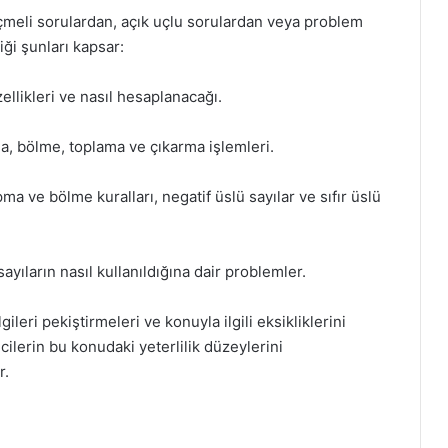
 seçmeli sorulardan, açık uçlu sorulardan veya problem
iği şunları kapsar:
zellikleri ve nasıl hesaplanacağı.
ma, bölme, toplama ve çıkarma işlemleri.
pma ve bölme kuralları, negatif üslü sayılar ve sıfır üslü
ayıların nasıl kullanıldığına dair problemler.
ileri pekiştirmeleri ve konuyla ilgili eksikliklerini
cilerin bu konudaki yeterlilik düzeylerini
r.