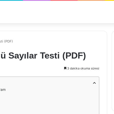
sti (PDF)
ü Sayılar Testi (PDF)
3 dakika okuma süresi
vram