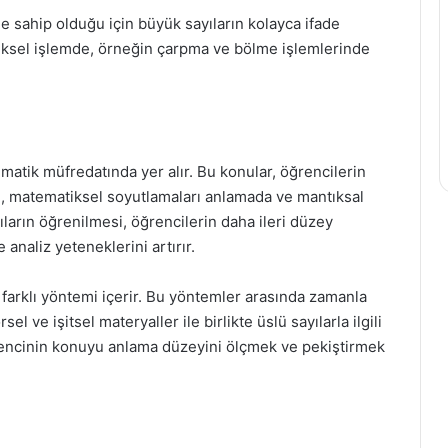
ne sahip olduğu için büyük sayıların kolayca ifade
tiksel işlemde, örneğin çarpma ve bölme işlemlerinde
ematik müfredatında yer alır. Bu konular, öğrencilerin
, matematiksel soyutlamaları anlamada ve mantıksal
ıların öğrenilmesi, öğrencilerin daha ileri düzey
 analiz yeteneklerini artırır.
 farklı yöntemi içerir. Bu yöntemler arasında zamanla
sel ve işitsel materyaller ile birlikte üslü sayılarla ilgili
öğrencinin konuyu anlama düzeyini ölçmek ve pekiştirmek