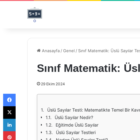
Anasayfa
/
Genel
/
Sınıf Matematik: Üslü Sayılar Te
Sınıf Matematik: Üsl
29 Ekim 2024
Facebook
X
Üslü Sayılar Testi: Matematikte Temel Bir Ka
Üslü Sayılar Nedir?
LinkedIn
Eğitimde Üslü Sayılar
Pinterest
Üslü Sayılar Testleri
Neden Üslü Sayılar Testi?