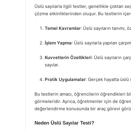
Üslü sayılarla ilgili testler, genellikle çoktan
çözme etkinliklerinden oluşur. Bu testlerin içer
Temel Kavramlar
: Üslü sayıların tanımı, ö
İşlem Yapma
: Üslü sayılarla yapılan çarp
Kuvvetlerin Özellikleri
: Üslü sayıların çar
sayılar.
Pratik Uygulamalar
: Gerçek hayatta üslü s
Bu testlerin amacı, öğrencilerin öğrendikleri bilg
görmeleridir. Ayrıca, öğretmenler için de öğren
değerlendirme konusunda bir araç görevi görü
Neden Üslü Sayılar Testi?