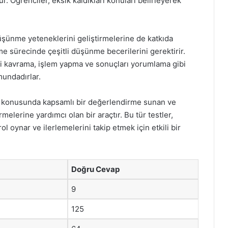
r. Öğrenciler, eksik kaldıkları konuları belirleyerek
düşünme yeteneklerini geliştirmelerine de katkıda
me sürecinde çeşitli düşünme becerilerini gerektirir.
mi kavrama, işlem yapma ve sonuçları yorumlama gibi
mundadırlar.
lar konusunda kapsamlı bir değerlendirme sunan ve
melerine yardımcı olan bir araçtır. Bu tür testler,
 oynar ve ilerlemelerini takip etmek için etkili bir
Doğru Cevap
9
125