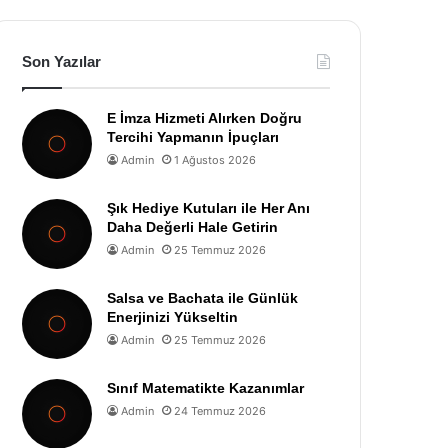
Son Yazılar
E İmza Hizmeti Alırken Doğru
Tercihi Yapmanın İpuçları
Admin
1 Ağustos 2026
Şık Hediye Kutuları ile Her Anı
Daha Değerli Hale Getirin
Admin
25 Temmuz 2026
Salsa ve Bachata ile Günlük
Enerjinizi Yükseltin
Admin
25 Temmuz 2026
Sınıf Matematikte Kazanımlar
Admin
24 Temmuz 2026