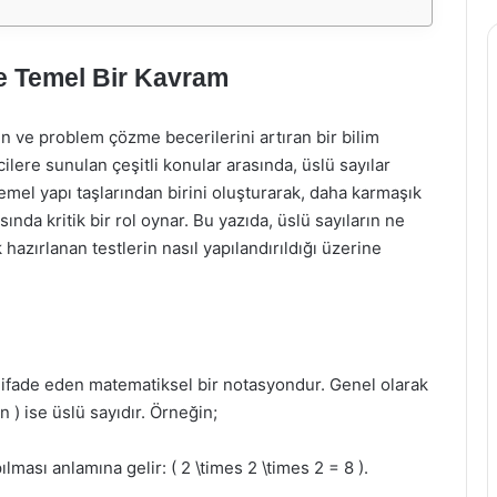
te Temel Bir Kavram
 ve problem çözme becerilerini artıran bir bilim
ilere sunulan çeşitli konular arasında, üslü sayılar
temel yapı taşlarından birini oluşturarak, daha karmaşık
ında kritik bir rol oynar. Bu yazıda, üslü sayıların ne
azırlanan testlerin nasıl yapılandırıldığı üzerine
nı ifade eden matematiksel bir notasyondur. Genel olarak
 n ) ise üslü sayıdır. Örneğin;
ılması anlamına gelir: ( 2 \times 2 \times 2 = 8 ).