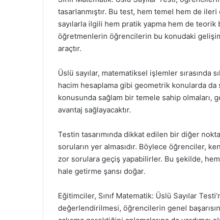
tasarlanmıştır. Bu test, hem temel hem de ileri
sayılarla ilgili hem pratik yapma hem de teorik bi
öğretmenlerin öğrencilerin bu konudaki gelişim
araçtır.
Üslü sayılar, matematiksel işlemler sırasında s
hacim hesaplama gibi geometrik konularda da sık
konusunda sağlam bir temele sahip olmaları, 
avantaj sağlayacaktır.
Testin tasarımında dikkat edilen bir diğer nokta
soruların yer almasıdır. Böylece öğrenciler, ke
zor sorulara geçiş yapabilirler. Bu şekilde, h
hale getirme şansı doğar.
Eğitimciler, Sınıf Matematik: Üslü Sayılar Testi’n
değerlendirilmesi, öğrencilerin genel başarısın