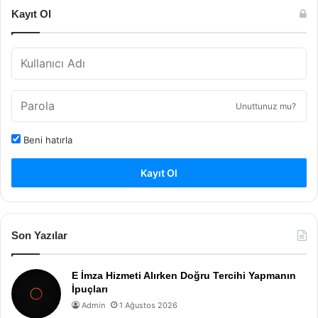
Kayıt Ol
Unuttunuz mu?
Beni hatırla
Kayıt Ol
Son Yazılar
E İmza Hizmeti Alırken Doğru Tercihi Yapmanın
İpuçları
Admin
1 Ağustos 2026