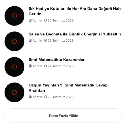
Şık Hediye Kutuları ile Her Anı Daha Değerli Hale
Getirin
Admin
25 Temmuz 2026
Salsa ve Bachata ile Günlük Enerjinizi Yükseltin
Admin
25 Temmuz 2026
Sınıf Matematikte Kazanımlar
Admin
24 Temmuz 2026
Özgün Yayınları 5. Sınıf Matematik Cevap
Anahtarı
Admin
23 Temmuz 2026
Daha Fazla Yükle