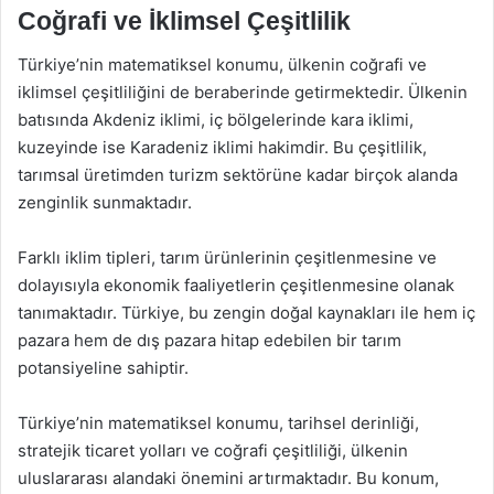
Coğrafi ve İklimsel Çeşitlilik
Türkiye’nin matematiksel konumu, ülkenin coğrafi ve
iklimsel çeşitliliğini de beraberinde getirmektedir. Ülkenin
batısında Akdeniz iklimi, iç bölgelerinde kara iklimi,
kuzeyinde ise Karadeniz iklimi hakimdir. Bu çeşitlilik,
tarımsal üretimden turizm sektörüne kadar birçok alanda
zenginlik sunmaktadır.
Farklı iklim tipleri, tarım ürünlerinin çeşitlenmesine ve
dolayısıyla ekonomik faaliyetlerin çeşitlenmesine olanak
tanımaktadır. Türkiye, bu zengin doğal kaynakları ile hem iç
pazara hem de dış pazara hitap edebilen bir tarım
potansiyeline sahiptir.
Türkiye’nin matematiksel konumu, tarihsel derinliği,
stratejik ticaret yolları ve coğrafi çeşitliliği, ülkenin
uluslararası alandaki önemini artırmaktadır. Bu konum,