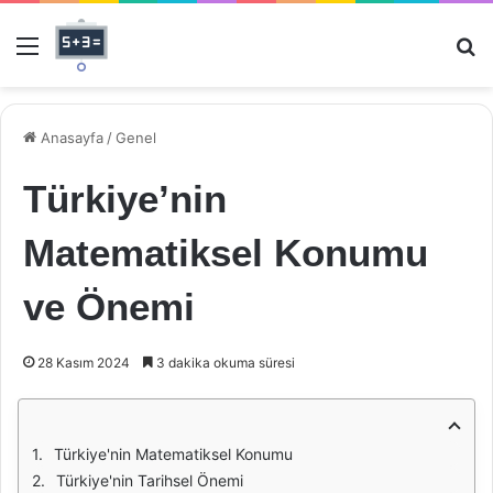
Menü
Ar
Anasayfa
/
Genel
Türkiye’nin
Matematiksel Konumu
ve Önemi
28 Kasım 2024
3 dakika okuma süresi
Türkiye'nin Matematiksel Konumu
Türkiye'nin Tarihsel Önemi