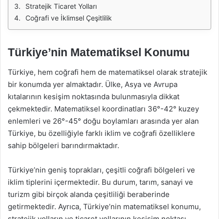
Stratejik Ticaret Yolları
Coğrafi ve İklimsel Çeşitlilik
Türkiye’nin Matematiksel Konumu
Türkiye, hem coğrafi hem de matematiksel olarak stratejik
bir konumda yer almaktadır. Ülke, Asya ve Avrupa
kıtalarının kesişim noktasında bulunmasıyla dikkat
çekmektedir. Matematiksel koordinatları 36°-42° kuzey
enlemleri ve 26°-45° doğu boylamları arasında yer alan
Türkiye, bu özelliğiyle farklı iklim ve coğrafi özelliklere
sahip bölgeleri barındırmaktadır.
Türkiye’nin geniş toprakları, çeşitli coğrafi bölgeleri ve
iklim tiplerini içermektedir. Bu durum, tarım, sanayi ve
turizm gibi birçok alanda çeşitliliği beraberinde
getirmektedir. Ayrıca, Türkiye’nin matematiksel konumu,
stratejik yolların ve ticaret yollarının kesişim noktası