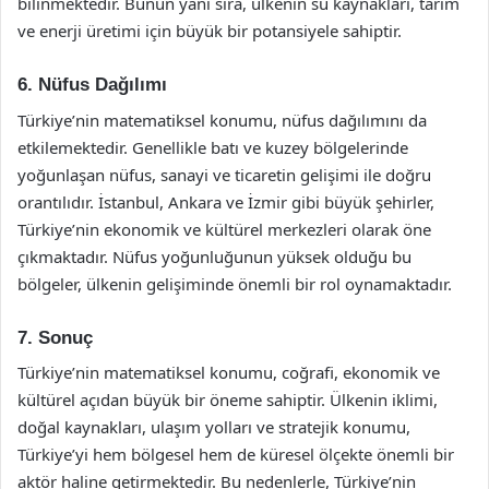
bilinmektedir. Bunun yanı sıra, ülkenin su kaynakları, tarım
ve enerji üretimi için büyük bir potansiyele sahiptir.
6. Nüfus Dağılımı
Türkiye’nin matematiksel konumu, nüfus dağılımını da
etkilemektedir. Genellikle batı ve kuzey bölgelerinde
yoğunlaşan nüfus, sanayi ve ticaretin gelişimi ile doğru
orantılıdır. İstanbul, Ankara ve İzmir gibi büyük şehirler,
Türkiye’nin ekonomik ve kültürel merkezleri olarak öne
çıkmaktadır. Nüfus yoğunluğunun yüksek olduğu bu
bölgeler, ülkenin gelişiminde önemli bir rol oynamaktadır.
7. Sonuç
Türkiye’nin matematiksel konumu, coğrafi, ekonomik ve
kültürel açıdan büyük bir öneme sahiptir. Ülkenin iklimi,
doğal kaynakları, ulaşım yolları ve stratejik konumu,
Türkiye’yi hem bölgesel hem de küresel ölçekte önemli bir
aktör haline getirmektedir. Bu nedenlerle, Türkiye’nin