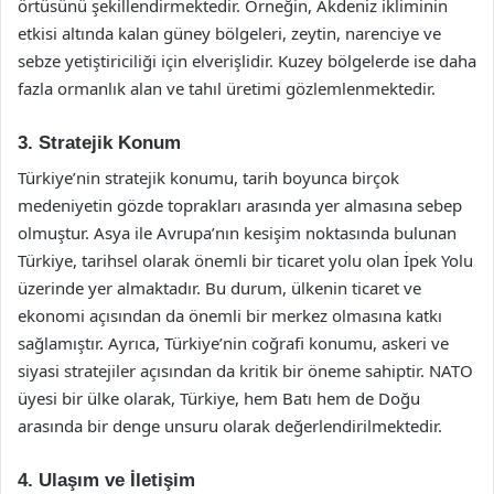
örtüsünü şekillendirmektedir. Örneğin, Akdeniz ikliminin
etkisi altında kalan güney bölgeleri, zeytin, narenciye ve
sebze yetiştiriciliği için elverişlidir. Kuzey bölgelerde ise daha
fazla ormanlık alan ve tahıl üretimi gözlemlenmektedir.
3. Stratejik Konum
Türkiye’nin stratejik konumu, tarih boyunca birçok
medeniyetin gözde toprakları arasında yer almasına sebep
olmuştur. Asya ile Avrupa’nın kesişim noktasında bulunan
Türkiye, tarihsel olarak önemli bir ticaret yolu olan İpek Yolu
üzerinde yer almaktadır. Bu durum, ülkenin ticaret ve
ekonomi açısından da önemli bir merkez olmasına katkı
sağlamıştır. Ayrıca, Türkiye’nin coğrafi konumu, askeri ve
siyasi stratejiler açısından da kritik bir öneme sahiptir. NATO
üyesi bir ülke olarak, Türkiye, hem Batı hem de Doğu
arasında bir denge unsuru olarak değerlendirilmektedir.
4. Ulaşım ve İletişim