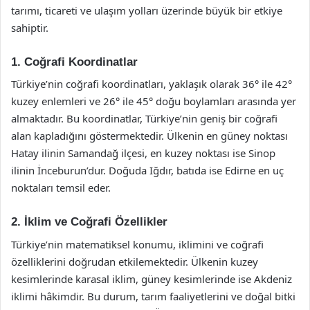
tarımı, ticareti ve ulaşım yolları üzerinde büyük bir etkiye
sahiptir.
1. Coğrafi Koordinatlar
Türkiye’nin coğrafi koordinatları, yaklaşık olarak 36° ile 42°
kuzey enlemleri ve 26° ile 45° doğu boylamları arasında yer
almaktadır. Bu koordinatlar, Türkiye’nin geniş bir coğrafi
alan kapladığını göstermektedir. Ülkenin en güney noktası
Hatay ilinin Samandağ ilçesi, en kuzey noktası ise Sinop
ilinin İnceburun’dur. Doğuda Iğdır, batıda ise Edirne en uç
noktaları temsil eder.
2. İklim ve Coğrafi Özellikler
Türkiye’nin matematiksel konumu, iklimini ve coğrafi
özelliklerini doğrudan etkilemektedir. Ülkenin kuzey
kesimlerinde karasal iklim, güney kesimlerinde ise Akdeniz
iklimi hâkimdir. Bu durum, tarım faaliyetlerini ve doğal bitki