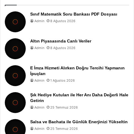
Sınıf Matematik Soru Bankası PDF Dosyası
Admin
8 Ağustos 2026
Altın Piyasasında Canlı Veriler
Admin
8 Ağustos 2026
E İmza Hizmeti Alırken Doğru Tercihi Yapmanın
İpuçları
Admin
1 Ağustos 2026
Şık Hediye Kutuları ile Her Anı Daha Değerli Hale
Getirin
Admin
25 Temmuz 2026
Salsa ve Bachata ile Günlük Enerjinizi Yükseltin
Admin
25 Temmuz 2026