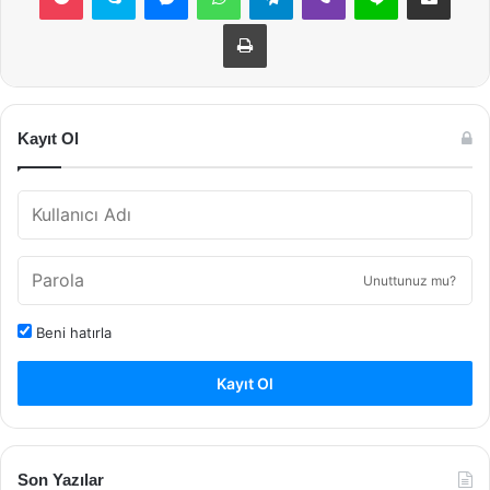
Yazdır
Kayıt Ol
Unuttunuz mu?
Beni hatırla
Kayıt Ol
Son Yazılar