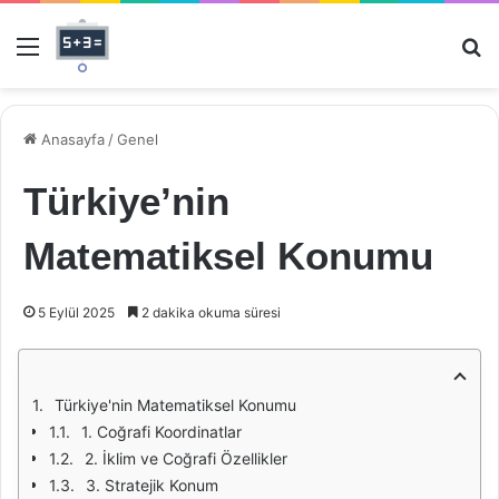
Menü
Ar
Anasayfa
/
Genel
Türkiye’nin
Matematiksel Konumu
5 Eylül 2025
2 dakika okuma süresi
Türkiye'nin Matematiksel Konumu
1. Coğrafi Koordinatlar
2. İklim ve Coğrafi Özellikler
3. Stratejik Konum