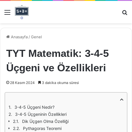
Menü
Ar
Anasayfa
/
Genel
TYT Matematik: 3-4-5
Üçgeni ve Özellikleri
28 Kasım 2024
3 dakika okuma süresi
3-4-5 Üçgeni Nedir?
3-4-5 Üçgeninin Özellikleri
Dik Üçgen Olma Özelliği
Pythagoras Teoremi