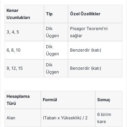
Kenar
Tip
Özel Özellikler
Uzunlukları
Dik
Pisagor Teoremi’ni
3, 4, 5
Üçgen
sağlar
Dik
6, 8, 10
Benzerdir (katı)
Üçgen
Dik
9, 12, 15
Benzerdir (katı)
Üçgen
Hesaplama
Formül
Sonuç
Türü
6 birim
Alan
(Taban x Yükseklik) / 2
kare