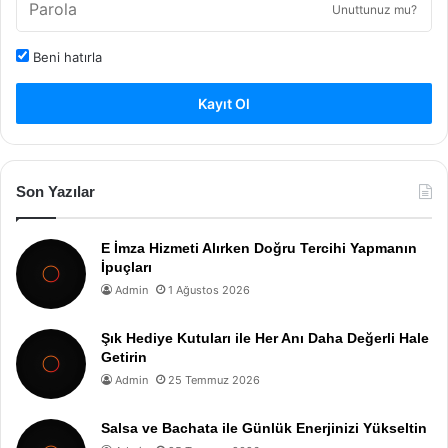
Unuttunuz mu?
Beni hatırla
Kayıt Ol
Son Yazılar
E İmza Hizmeti Alırken Doğru Tercihi Yapmanın
İpuçları
Admin
1 Ağustos 2026
Şık Hediye Kutuları ile Her Anı Daha Değerli Hale
Getirin
Admin
25 Temmuz 2026
Salsa ve Bachata ile Günlük Enerjinizi Yükseltin