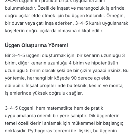
3-4-5 üçgeninin pratikte birçok uygulama alanı
bulunmaktadır. Özellikle inşaat ve marangozluk işlerinde,
doğru açılar elde etmek için bu üçgen kullanılır. Örneğin,
bir duvar veya çatı inşa ederken, 3-4-5 kuralı uygulanarak
köşelerin doğru açılarda olmasına dikkat edilir.
Üçgen Oluşturma Yöntemi
Bir 3-4-5 üçgeni oluşturmak için, bir kenarın uzunluğu 3
birim, diğer kenarın uzunluğu 4 birim ve hipotenüsün
uzunluğu 5 birim olacak şekilde bir çizim yapabilirsiniz. Bu
yöntemle, herhangi bir köşede 90 derece açı elde
edilebilir. İnşaat projelerinde bu teknik, kesim ve montaj
işlemlerinde yüksek doğruluk sağlar.
3-4-5 üçgeni, hem matematikte hem de pratik
uygulamalarda önemli bir yere sahiptir. Dik üçgenlerin
temel özelliklerini anlamak için mükemmel bir başlangıç
noktasıdır. Pythagoras teoremi ile ilişkisi, bu üçgenin