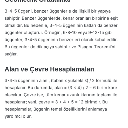
3-4-5 üçgeni, benzer üçgenlerle de ilişkili bir yapıya
sahiptir. Benzer üçgenlerde, kenar oranları birbirine eşit
olmalıdır. Bu nedenle, 3-4-5 üçgeninin katları da benzer
üçgenler oluşturur. Örneğin, 6-8-10 veya 9-12-15 gibi
üçgenler, 3-4-5 üçgeninin benzerleri olarak kabul edilir.
Bu üçgenler de dik açıya sahiptir ve Pisagor Teoremi’ni
sağlar.
Alan ve Çevre Hesaplamaları
3-4-5 üçgeninin alanı, (taban x yükseklik) / 2 formülü ile
hesaplanır. Bu durumda, alan = (3 x 4) / 2 = 6 birim kare
olacaktır. Çevre ise, tüm kenar uzunluklarının toplamı ile
hesaplanır; yani, çevre = 3 + 4 + 5 = 12 birimdir. Bu
hesaplamalar, üçgenin temel özelliklerini anlamaya
yardımcı olur.