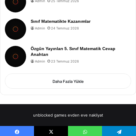
Admin
25 Temmuz 2026
Sınıf Matematikte Kazanımlar
Admin
24 Temmuz 2026
Özgün Yayınları 5. Sınıf Matematik Cevap
Anahtarı
Admin
23 Temmuz 2026
Daha Fazla Yükle
unblocked games
evden eve nakliyat