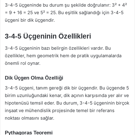
3-4-5 üçgeninde bu durum şu şekilde doğrulanır: 3² + 4²
= 9 + 16 = 25 ve 5² = 25. Bu eşitlik sağlandığı için 3-4-5
üçgeni bir dik üçgendir.
3-4-5 Üçgeninin Özellikleri
3-4-5 üçgeninin bazı belirgin özellikleri vardır. Bu
özellikler, hem geometrik hem de pratik uygulamalarda
önemli rol oynar.
Dik Üçgen Olma Özelliği
3-4-5 üçgeni, tanım gereği dik bir üçgendir. Bu üçgende 5
birim uzunluğundaki kenar, dik açının karşısında yer alır ve
hipotenüsü temsil eder. Bu durum, 3-4-5 üçgeninin birçok
inşaat ve mühendislik projesinde temel bir referans
noktası olmasını sağlar.
Pythagoras Teoremi