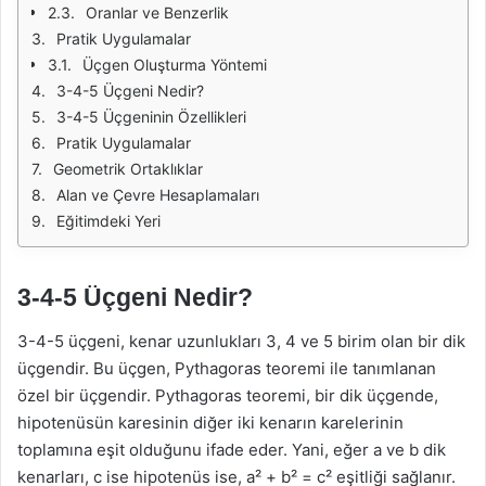
Oranlar ve Benzerlik
Pratik Uygulamalar
Üçgen Oluşturma Yöntemi
3-4-5 Üçgeni Nedir?
3-4-5 Üçgeninin Özellikleri
Pratik Uygulamalar
Geometrik Ortaklıklar
Alan ve Çevre Hesaplamaları
Eğitimdeki Yeri
3-4-5 Üçgeni Nedir?
3-4-5 üçgeni, kenar uzunlukları 3, 4 ve 5 birim olan bir dik
üçgendir. Bu üçgen, Pythagoras teoremi ile tanımlanan
özel bir üçgendir. Pythagoras teoremi, bir dik üçgende,
hipotenüsün karesinin diğer iki kenarın karelerinin
toplamına eşit olduğunu ifade eder. Yani, eğer a ve b dik
kenarları, c ise hipotenüs ise, a² + b² = c² eşitliği sağlanır.