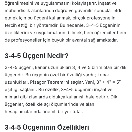
öğrenilmesini ve uygulanmasını kolaylaştırır. İnşaat ve
mühendislik alanlarında doğru ve güvenilir sonuçlar elde
etmek için bu üçgeni kullanmak, birçok profesyonelin
tercih ettiği bir yöntemdir. Bu nedenle, 3-4-5 üçgeninin
özelliklerini ve uygulamalarını bilmek, hem öğrenciler hem
de profesyoneller için büyük bir avantaj sağlamaktadır.
3-4-5 Üçgeni Nedir?
3-4-5 üçgeni, kenar uzunlukları 3, 4 ve 5 birim olan bir dik
üçgendir. Bu üçgenin özel bir özelliği vardır; kenar
uzunlukları, Pisagor Teoremi’ni sağlar. Yani, 3² + 4² = 5²
eşitliği sağlanır. Bu özellik, 3-4-5 üçgenini inşaat ve
mimari gibi alanlarda oldukça kullanışlı hale getirir. Dik
üçgenler, özellikle açı ölçümlerinde ve alan
hesaplamalarında önemli bir yer tutar.
3-4-5 Üçgeninin Özellikleri