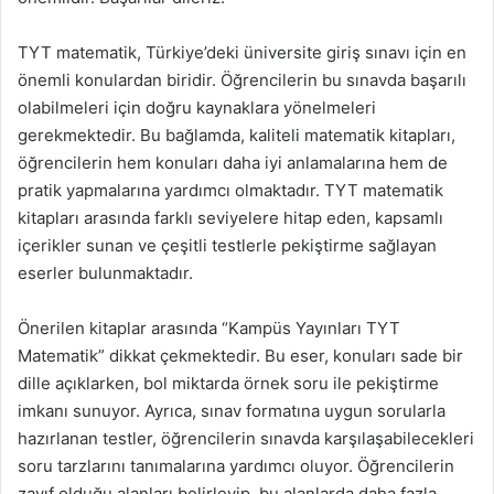
TYT matematik, Türkiye’deki üniversite giriş sınavı için en
önemli konulardan biridir. Öğrencilerin bu sınavda başarılı
olabilmeleri için doğru kaynaklara yönelmeleri
gerekmektedir. Bu bağlamda, kaliteli matematik kitapları,
öğrencilerin hem konuları daha iyi anlamalarına hem de
pratik yapmalarına yardımcı olmaktadır. TYT matematik
kitapları arasında farklı seviyelere hitap eden, kapsamlı
içerikler sunan ve çeşitli testlerle pekiştirme sağlayan
eserler bulunmaktadır.
Önerilen kitaplar arasında “Kampüs Yayınları TYT
Matematik” dikkat çekmektedir. Bu eser, konuları sade bir
dille açıklarken, bol miktarda örnek soru ile pekiştirme
imkanı sunuyor. Ayrıca, sınav formatına uygun sorularla
hazırlanan testler, öğrencilerin sınavda karşılaşabilecekleri
soru tarzlarını tanımalarına yardımcı oluyor. Öğrencilerin
zayıf olduğu alanları belirleyip, bu alanlarda daha fazla