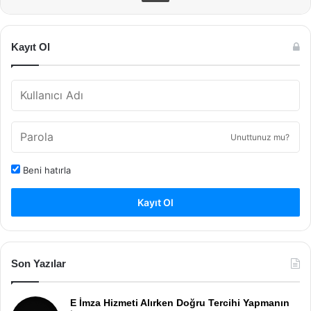
Kayıt Ol
Unuttunuz mu?
Beni hatırla
Kayıt Ol
Son Yazılar
E İmza Hizmeti Alırken Doğru Tercihi Yapmanın