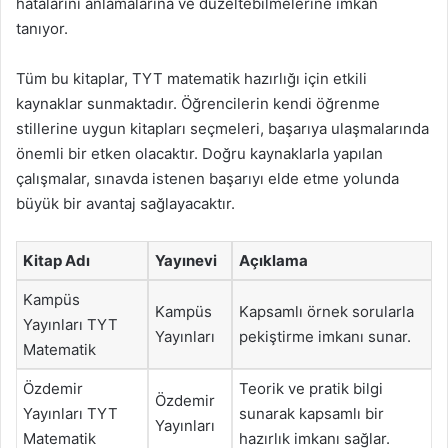
hatalarını anlamalarına ve düzeltebilmelerine imkan
tanıyor.
Tüm bu kitaplar, TYT matematik hazırlığı için etkili
kaynaklar sunmaktadır. Öğrencilerin kendi öğrenme
stillerine uygun kitapları seçmeleri, başarıya ulaşmalarında
önemli bir etken olacaktır. Doğru kaynaklarla yapılan
çalışmalar, sınavda istenen başarıyı elde etme yolunda
büyük bir avantaj sağlayacaktır.
Kitap Adı
Yayınevi
Açıklama
Kampüs
Kampüs
Kapsamlı örnek sorularla
Yayınları TYT
Yayınları
pekiştirme imkanı sunar.
Matematik
Özdemir
Teorik ve pratik bilgi
Özdemir
Yayınları TYT
sunarak kapsamlı bir
Yayınları
Matematik
hazırlık imkanı sağlar.