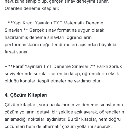
havuzuna sahip olup, gerçek sınav deneyimi sunar.
Önerilen deneme kitapları:
– **Yapı Kredi Yayınları TYT Matematik Deneme
Sınavları:** Gerçek sınav formatına uygun olarak
hazırlanmış deneme sınavları, öğrencilerin
performanslarını değerlendirmeleri açısından büyük bir
fırsat sunar.
– **Paraf Yayınları TYT Deneme Sınavları:** Farklı zorluk
seviyelerinde sorular içeren bu kitap, öğrencilerin eksik
olduğu konuları tespit etmelerine yardımcı olur.
4. Çözüm Kitapları
Çözüm kitapları, soru bankalarının ve deneme sınavlarının
çözüm yollarını detaylı bir şekilde açıklayarak, öğrencilerin
anlamadığı noktaları aydınlatır. Bu tür kitaplar, hem doğru
çözümleri hem de alternatif çözüm yollarını sunarak,