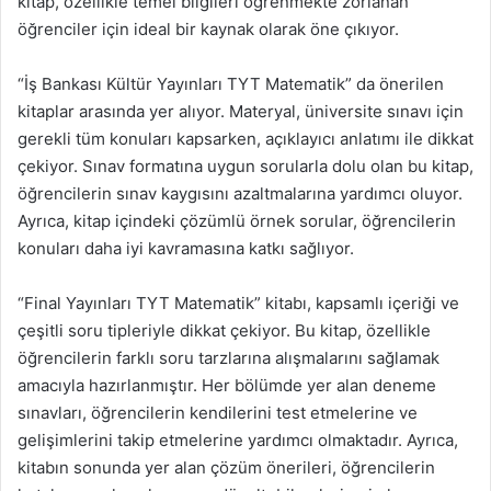
kitap, özellikle temel bilgileri öğrenmekte zorlanan
öğrenciler için ideal bir kaynak olarak öne çıkıyor.
“İş Bankası Kültür Yayınları TYT Matematik” da önerilen
kitaplar arasında yer alıyor. Materyal, üniversite sınavı için
gerekli tüm konuları kapsarken, açıklayıcı anlatımı ile dikkat
çekiyor. Sınav formatına uygun sorularla dolu olan bu kitap,
öğrencilerin sınav kaygısını azaltmalarına yardımcı oluyor.
Ayrıca, kitap içindeki çözümlü örnek sorular, öğrencilerin
konuları daha iyi kavramasına katkı sağlıyor.
“Final Yayınları TYT Matematik” kitabı, kapsamlı içeriği ve
çeşitli soru tipleriyle dikkat çekiyor. Bu kitap, özellikle
öğrencilerin farklı soru tarzlarına alışmalarını sağlamak
amacıyla hazırlanmıştır. Her bölümde yer alan deneme
sınavları, öğrencilerin kendilerini test etmelerine ve
gelişimlerini takip etmelerine yardımcı olmaktadır. Ayrıca,
kitabın sonunda yer alan çözüm önerileri, öğrencilerin