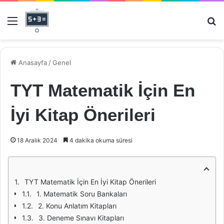
Menü
Ar
Anasayfa
/
Genel
TYT Matematik İçin En
İyi Kitap Önerileri
18 Aralık 2024
4 dakika okuma süresi
TYT Matematik İçin En İyi Kitap Önerileri
1. Matematik Soru Bankaları
2. Konu Anlatım Kitapları
3. Deneme Sınavı Kitapları