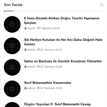
Son Yazılar
E İmza Hizmeti Alırken Doğru Tercihi Yapmanın
İpuçları
Admin
1 Ağustos 2026
Şık Hediye Kutuları ile Her Anı Daha Değerli Hale
Getirin
Admin
25 Temmuz 2026
Salsa ve Bachata ile Günlük Enerjinizi Yükseltin
Admin
25 Temmuz 2026
Sınıf Matematikte Kazanımlar
Admin
24 Temmuz 2026
Özgün Yayınları 5. Sınıf Matematik Cevap