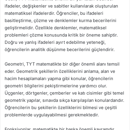
ifadeler, değişkenler ve sabitler kullanılarak oluşturulan
matematiksel ifadelerdir. Öğrenciler, bu ifadeleri
basitleştirme, çözme ve denklemler kurma becerilerini
geliştirmelidir. Özellikle denklemler, matematiksel
problemleri çözme konusunda kritik bir öneme sahiptir.
Doğru ve yanlış ifadeleri ayırt edebilme yeteneği,
öğrencilerin analitik düşünme becerilerini güçlendirir.
Geometri, TYT matematikte bir diğer önemli alanı temsil
eder. Geometrik şekillerin özelliklerini anlama, alan ve
hacim hesaplamaları yapma gibi konular, öğrencilerin
geometri bilgilerini pekiştirmelerine yardımcı olur.
Üçgenler, dörtgenler, çemberler ve katı cisimler gibi temel
geometrik yapılar, sınavda sıkça karşılaşılan konulardandır.
Öğrencilerin bu şekillerin özelliklerini bilmesi ve çeşitli
problemlerde uygulayabilmesi gerekmektedir.
Fonksiyonlar, matematikte bir başka önemli kavramdır.