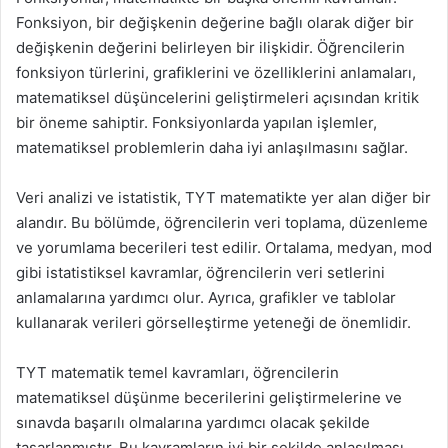
Fonksiyon, bir değişkenin değerine bağlı olarak diğer bir
değişkenin değerini belirleyen bir ilişkidir. Öğrencilerin
fonksiyon türlerini, grafiklerini ve özelliklerini anlamaları,
matematiksel düşüncelerini geliştirmeleri açısından kritik
bir öneme sahiptir. Fonksiyonlarda yapılan işlemler,
matematiksel problemlerin daha iyi anlaşılmasını sağlar.
Veri analizi ve istatistik, TYT matematikte yer alan diğer bir
alandır. Bu bölümde, öğrencilerin veri toplama, düzenleme
ve yorumlama becerileri test edilir. Ortalama, medyan, mod
gibi istatistiksel kavramlar, öğrencilerin veri setlerini
anlamalarına yardımcı olur. Ayrıca, grafikler ve tablolar
kullanarak verileri görselleştirme yeteneği de önemlidir.
TYT matematik temel kavramları, öğrencilerin
matematiksel düşünme becerilerini geliştirmelerine ve
sınavda başarılı olmalarına yardımcı olacak şekilde
tasarlanmıştır. Bu kavramların iyi bir şekilde anlaşılması,