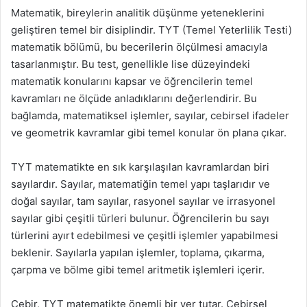
Matematik, bireylerin analitik düşünme yeteneklerini
geliştiren temel bir disiplindir. TYT (Temel Yeterlilik Testi)
matematik bölümü, bu becerilerin ölçülmesi amacıyla
tasarlanmıştır. Bu test, genellikle lise düzeyindeki
matematik konularını kapsar ve öğrencilerin temel
kavramları ne ölçüde anladıklarını değerlendirir. Bu
bağlamda, matematiksel işlemler, sayılar, cebirsel ifadeler
ve geometrik kavramlar gibi temel konular ön plana çıkar.
TYT matematikte en sık karşılaşılan kavramlardan biri
sayılardır. Sayılar, matematiğin temel yapı taşlarıdır ve
doğal sayılar, tam sayılar, rasyonel sayılar ve irrasyonel
sayılar gibi çeşitli türleri bulunur. Öğrencilerin bu sayı
türlerini ayırt edebilmesi ve çeşitli işlemler yapabilmesi
beklenir. Sayılarla yapılan işlemler, toplama, çıkarma,
çarpma ve bölme gibi temel aritmetik işlemleri içerir.
Cebir, TYT matematikte önemli bir yer tutar. Cebirsel