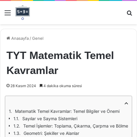
Menü
Ar
Anasayfa
/
Genel
TYT Matematik Temel
Kavramlar
28 Kasım 2024
4 dakika okuma süresi
Matematik Temel Kavramlar: Temel Bilgiler ve Önemi
Sayılar ve Sayma Sistemleri
Temel İşlemler: Toplama, Çıkarma, Çarpma ve Bölme
Geometri: Şekiller ve Alanlar