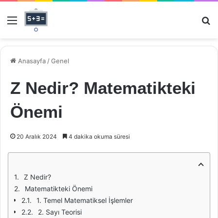
Menü
Ar
Anasayfa
/
Genel
Z Nedir? Matematikteki
Önemi
20 Aralık 2024
4 dakika okuma süresi
Z Nedir?
Matematikteki Önemi
1. Temel Matematiksel İşlemler
2. Sayı Teorisi