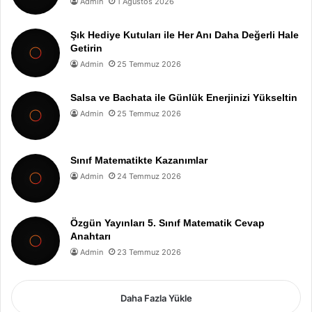
Admin
1 Ağustos 2026
Şık Hediye Kutuları ile Her Anı Daha Değerli Hale
Getirin
Admin
25 Temmuz 2026
Salsa ve Bachata ile Günlük Enerjinizi Yükseltin
Admin
25 Temmuz 2026
Sınıf Matematikte Kazanımlar
Admin
24 Temmuz 2026
Özgün Yayınları 5. Sınıf Matematik Cevap
Anahtarı
Admin
23 Temmuz 2026
Daha Fazla Yükle