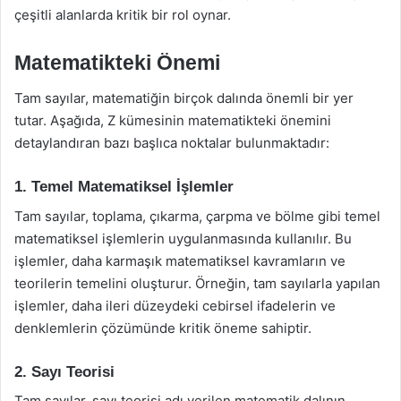
çeşitli alanlarda kritik bir rol oynar.
Matematikteki Önemi
Tam sayılar, matematiğin birçok dalında önemli bir yer
tutar. Aşağıda, Z kümesinin matematikteki önemini
detaylandıran bazı başlıca noktalar bulunmaktadır:
1. Temel Matematiksel İşlemler
Tam sayılar, toplama, çıkarma, çarpma ve bölme gibi temel
matematiksel işlemlerin uygulanmasında kullanılır. Bu
işlemler, daha karmaşık matematiksel kavramların ve
teorilerin temelini oluşturur. Örneğin, tam sayılarla yapılan
işlemler, daha ileri düzeydeki cebirsel ifadelerin ve
denklemlerin çözümünde kritik öneme sahiptir.
2. Sayı Teorisi
Tam sayılar, sayı teorisi adı verilen matematik dalının