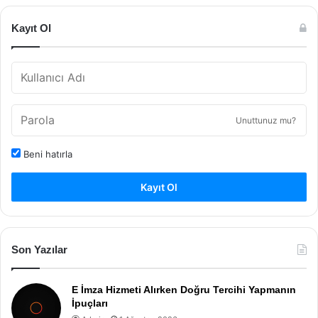
Kayıt Ol
Unuttunuz mu?
Beni hatırla
Kayıt Ol
Son Yazılar
E İmza Hizmeti Alırken Doğru Tercihi Yapmanın
İpuçları