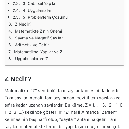
3. Cebirsel Yapılar
4. Uygulamalar
5. Problemlerin Çözümü
Z Nedir?
Matematikte Z'nin Önemi
Sayma ve Negatif Sayılar
Aritmetik ve Cebir
Matematiksel Yapılar ve Z
Uygulamalar ve Z
Z Nedir?
Matematikte “Z” sembolü, tam sayılar kümesini ifade eder.
Tam sayılar, negatif tam sayılardan, pozitif tam sayılara ve
sıfıra kadar uzanan sayılardır. Bu küme, Z = {…, -3, -2, -1, 0,
1, 2, 3, …} şeklinde gösterilir. “Z” harfi Almanca “Zahlen”
kelimesinin baş harfi olup, “sayılar” anlamına gelir. Tam
sayılar, matematikte temel bir yapı taşını oluşturur ve çok