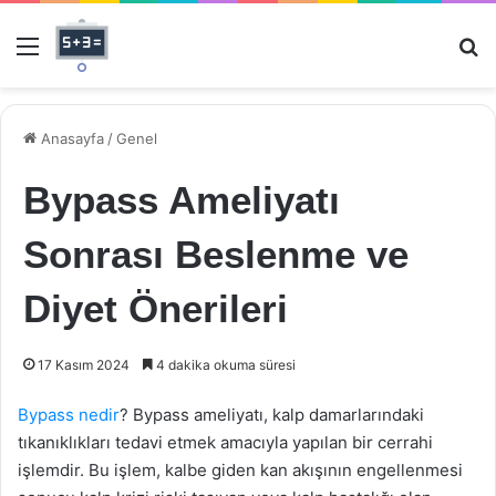
Menü
Ar
Anasayfa
/
Genel
Bypass Ameliyatı
Sonrası Beslenme ve
Diyet Önerileri
17 Kasım 2024
4 dakika okuma süresi
Bypass nedir
? Bypass ameliyatı, kalp damarlarındaki
tıkanıklıkları tedavi etmek amacıyla yapılan bir cerrahi
işlemdir. Bu işlem, kalbe giden kan akışının engellenmesi