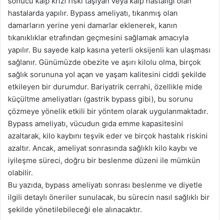
sonucu kalp krizi riski taşıyan veya kalp hastalığı olan
hastalarda yapılır. Bypass ameliyatı, tıkanmış olan
damarların yerine yeni damarlar eklenerek, kanın
tıkanıklıklar etrafından geçmesini sağlamak amacıyla
yapılır. Bu sayede kalp kasına yeterli oksijenli kan ulaşması
sağlanır. Günümüzde obezite ve aşırı kilolu olma, birçok
sağlık sorununa yol açan ve yaşam kalitesini ciddi şekilde
etkileyen bir durumdur. Bariyatrik cerrahi, özellikle mide
küçültme ameliyatları (gastrik bypass gibi), bu sorunu
çözmeye yönelik etkili bir yöntem olarak uygulanmaktadır.
Bypass ameliyatı, vücudun gıda emme kapasitesini
azaltarak, kilo kaybını teşvik eder ve birçok hastalık riskini
azaltır. Ancak, ameliyat sonrasında sağlıklı kilo kaybı ve
iyileşme süreci, doğru bir beslenme düzeni ile mümkün
olabilir.
Bu yazıda, bypass ameliyatı sonrası beslenme ve diyetle
ilgili detaylı öneriler sunulacak, bu sürecin nasıl sağlıklı bir
şekilde yönetilebileceği ele alınacaktır.