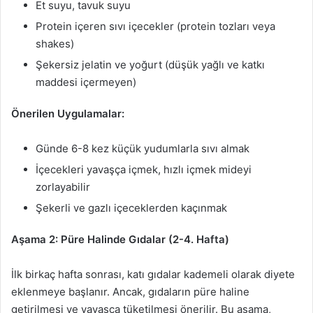
Et suyu, tavuk suyu
Protein içeren sıvı içecekler (protein tozları veya
shakes)
Şekersiz jelatin ve yoğurt (düşük yağlı ve katkı
maddesi içermeyen)
Önerilen Uygulamalar:
Günde 6-8 kez küçük yudumlarla sıvı almak
İçecekleri yavaşça içmek, hızlı içmek mideyi
zorlayabilir
Şekerli ve gazlı içeceklerden kaçınmak
Aşama 2: Püre Halinde Gıdalar (2-4. Hafta)
İlk birkaç hafta sonrası, katı gıdalar kademeli olarak diyete
eklenmeye başlanır. Ancak, gıdaların püre haline
getirilmesi ve yavaşça tüketilmesi önerilir. Bu aşama,