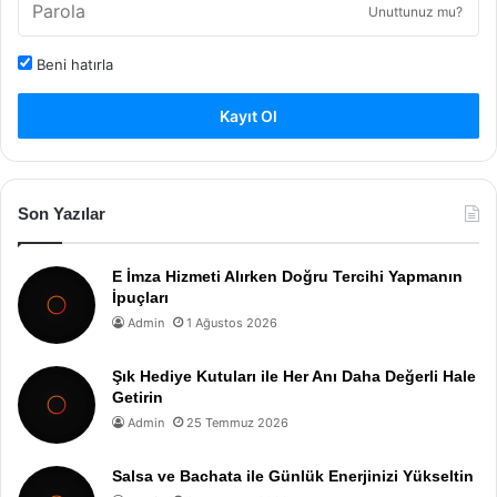
Unuttunuz mu?
Beni hatırla
Kayıt Ol
Son Yazılar
E İmza Hizmeti Alırken Doğru Tercihi Yapmanın
İpuçları
Admin
1 Ağustos 2026
Şık Hediye Kutuları ile Her Anı Daha Değerli Hale
Getirin
Admin
25 Temmuz 2026
Salsa ve Bachata ile Günlük Enerjinizi Yükseltin