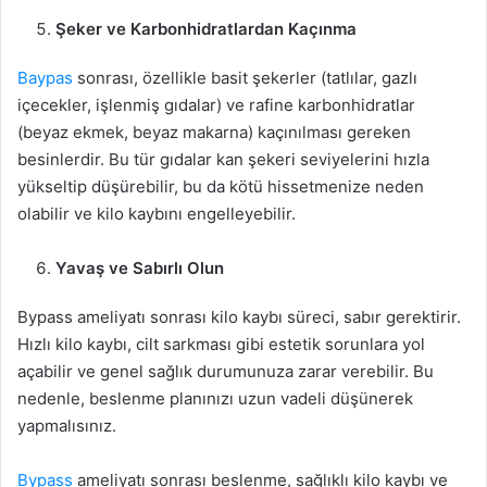
Şeker ve Karbonhidratlardan Kaçınma
Baypas
sonrası, özellikle basit şekerler (tatlılar, gazlı
içecekler, işlenmiş gıdalar) ve rafine karbonhidratlar
(beyaz ekmek, beyaz makarna) kaçınılması gereken
besinlerdir. Bu tür gıdalar kan şekeri seviyelerini hızla
yükseltip düşürebilir, bu da kötü hissetmenize neden
olabilir ve kilo kaybını engelleyebilir.
Yavaş ve Sabırlı Olun
Bypass ameliyatı sonrası kilo kaybı süreci, sabır gerektirir.
Hızlı kilo kaybı, cilt sarkması gibi estetik sorunlara yol
açabilir ve genel sağlık durumunuza zarar verebilir. Bu
nedenle, beslenme planınızı uzun vadeli düşünerek
yapmalısınız.
Bypass
ameliyatı sonrası beslenme, sağlıklı kilo kaybı ve