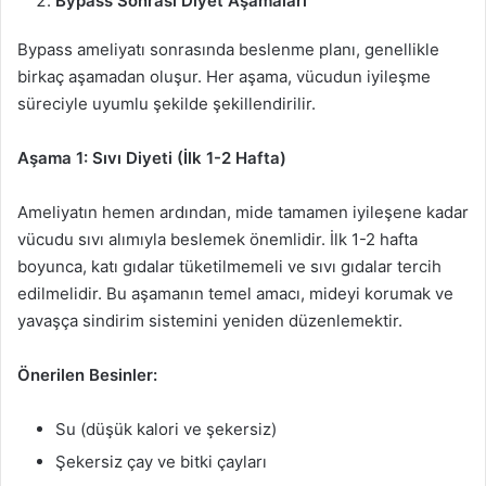
Bypass Sonrası Diyet Aşamaları
Bypass ameliyatı sonrasında beslenme planı, genellikle
birkaç aşamadan oluşur. Her aşama, vücudun iyileşme
süreciyle uyumlu şekilde şekillendirilir.
Aşama 1: Sıvı Diyeti (İlk 1-2 Hafta)
Ameliyatın hemen ardından, mide tamamen iyileşene kadar
vücudu sıvı alımıyla beslemek önemlidir. İlk 1-2 hafta
boyunca, katı gıdalar tüketilmemeli ve sıvı gıdalar tercih
edilmelidir. Bu aşamanın temel amacı, mideyi korumak ve
yavaşça sindirim sistemini yeniden düzenlemektir.
Önerilen Besinler:
Su (düşük kalori ve şekersiz)
Şekersiz çay ve bitki çayları