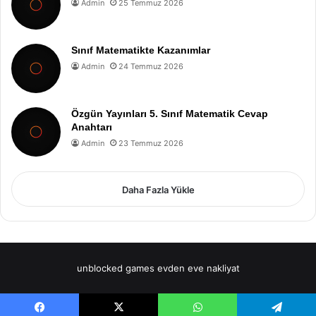
Admin
25 Temmuz 2026
Sınıf Matematikte Kazanımlar
Admin
24 Temmuz 2026
Özgün Yayınları 5. Sınıf Matematik Cevap
Anahtarı
Admin
23 Temmuz 2026
Daha Fazla Yükle
unblocked games
evden eve nakliyat