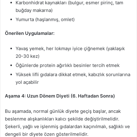
Karbonhidrat kaynakları (bulgur, esmer pirinç, tam
buğday makarna)
Yumurta (haşlanmış, omlet)
Önerilen Uygulamalar:
Yavaş yemek, her lokmayı iyice çiğnemek (yaklaşık
20-30 kez)
Öğünlerde protein ağırlıklı besinler tercih etmek
Yüksek lifli gıdalara dikkat etmek, kabızlık sorunlarına
yol açabilir
Aşama 4: Uzun Dönem Diyeti (6. Haftadan Sonra)
Bu aşamada, normal günlük diyete geçiş başlar, ancak
beslenme alışkanlıkları kalıcı şekilde değiştirilmelidir.
Şekerli, yağlı ve işlenmiş gıdalardan kaçınılmalı, sağlıklı ve
dengeli bir diyete özen gösterilmelidir.