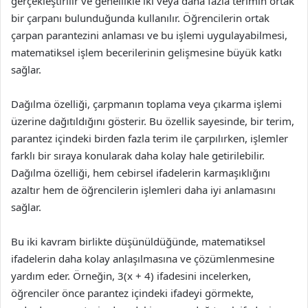
gerçekleştirilir ve genellikle iki veya daha fazla terimin ortak
bir çarpanı bulunduğunda kullanılır. Öğrencilerin ortak
çarpan parantezini anlaması ve bu işlemi uygulayabilmesi,
matematiksel işlem becerilerinin gelişmesine büyük katkı
sağlar.
Dağılma özelliği, çarpmanın toplama veya çıkarma işlemi
üzerine dağıtıldığını gösterir. Bu özellik sayesinde, bir terim,
parantez içindeki birden fazla terim ile çarpılırken, işlemler
farklı bir sıraya konularak daha kolay hale getirilebilir.
Dağılma özelliği, hem cebirsel ifadelerin karmaşıklığını
azaltır hem de öğrencilerin işlemleri daha iyi anlamasını
sağlar.
Bu iki kavram birlikte düşünüldüğünde, matematiksel
ifadelerin daha kolay anlaşılmasına ve çözümlenmesine
yardım eder. Örneğin, 3(x + 4) ifadesini incelerken,
öğrenciler önce parantez içindeki ifadeyi görmekte,