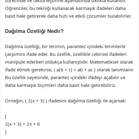
sürecinde ve faktörleştirme aşamasında sıklıkla kullanılır.
Öğrenciler, bu tekniği kullanarak karmaşık ifadeleri daha
basit hale getirerek daha hızlı ve etkili çözümler bulabilirler.
Dağılma Özelliği Nedir?
Dağılma özelliği, bir terimin, parantez içindeki terimlerle
çarpımını ifade eder. Bu özellik, özellikle cebirsel ifadeleri
manipüle ederken oldukça kullanışlıdır. Matematiksel olarak
ifade etmek gerekirse, ( a(b + c) = ab + ac ) olarak tanımlanır.
Bu özellik sayesinde, parantez içindeki ifadeyi açabilir ve
daha karmaşık biçimleri daha basit hale getirebiliriz.
Örneğin, ( 2(x + 3) ) ifadesini dağılma özelliği ile açarsak:
[
2(x + 3) = 2x + 6
]