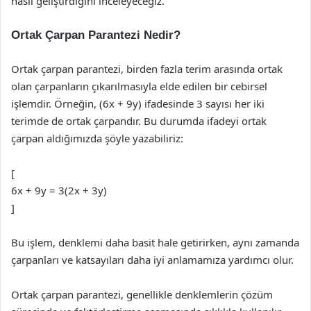
nasıl geliştirdiğini inceleyeceğiz.
Ortak Çarpan Parantezi Nedir?
Ortak çarpan parantezi, birden fazla terim arasında ortak
olan çarpanların çıkarılmasıyla elde edilen bir cebirsel
işlemdir. Örneğin, (6x + 9y) ifadesinde 3 sayısı her iki
terimde de ortak çarpandır. Bu durumda ifadeyi ortak
çarpan aldığımızda şöyle yazabiliriz:
[
6x + 9y = 3(2x + 3y)
]
Bu işlem, denklemi daha basit hale getirirken, aynı zamanda
çarpanları ve katsayıları daha iyi anlamamıza yardımcı olur.
Ortak çarpan parantezi, genellikle denklemlerin çözüm