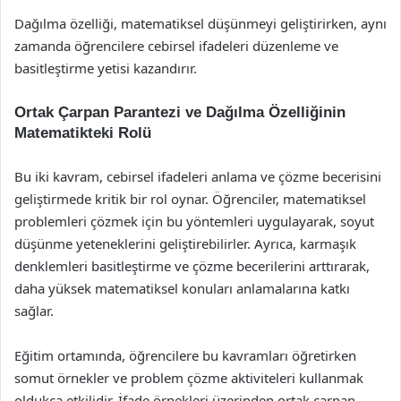
Dağılma özelliği, matematiksel düşünmeyi geliştirirken, aynı
zamanda öğrencilere cebirsel ifadeleri düzenleme ve
basitleştirme yetisi kazandırır.
Ortak Çarpan Parantezi ve Dağılma Özelliğinin
Matematikteki Rolü
Bu iki kavram, cebirsel ifadeleri anlama ve çözme becerisini
geliştirmede kritik bir rol oynar. Öğrenciler, matematiksel
problemleri çözmek için bu yöntemleri uygulayarak, soyut
düşünme yeteneklerini geliştirebilirler. Ayrıca, karmaşık
denklemleri basitleştirme ve çözme becerilerini arttırarak,
daha yüksek matematiksel konuları anlamalarına katkı
sağlar.
Eğitim ortamında, öğrencilere bu kavramları öğretirken
somut örnekler ve problem çözme aktiviteleri kullanmak
oldukça etkilidir. İfade örnekleri üzerinden ortak çarpan