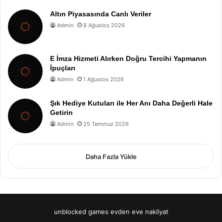
Altın Piyasasında Canlı Veriler
Admin
8 Ağustos 2026
E İmza Hizmeti Alırken Doğru Tercihi Yapmanın
İpuçları
Admin
1 Ağustos 2026
Şık Hediye Kutuları ile Her Anı Daha Değerli Hale
Getirin
Admin
25 Temmuz 2026
Daha Fazla Yükle
unblocked games
evden eve nakliyat